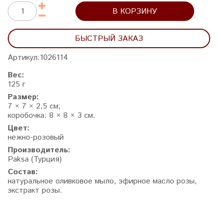
В КОРЗИНУ
БЫСТРЫЙ ЗАКАЗ
Артикул:
1026114
Вес:
125 г
Размер:
7 × 7 × 2,5 см;
коробочка: 8 × 8 × 3 см.
Цвет:
нежно-розовый
Производитель:
Paksa (Турция)
Состав:
натуральное оливковое мыло, эфирное масло розы,
экстракт розы.