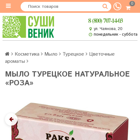
0
8 (800) 707-14-03
ул. Чаянова, 20
понедельник - суббота
Косметика
Мыло
Турецкое
Цветочные
ароматы
МЫЛО ТУРЕЦКОЕ НАТУРАЛЬНОЕ
«РОЗА»