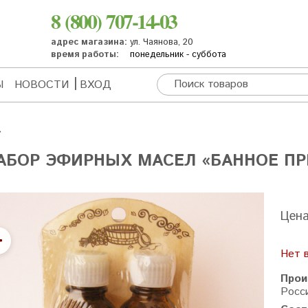
8 (800) 707-14-03
адрес магазина:
ул. Чаянова, 20
время работы:
понедельник - суббота
Ы
НОВОСТИ
ВХОД
АБОР ЭФИРНЫХ МАСЕЛ «БАННОЕ ПР
Цен
Нет 
Прои
Росс