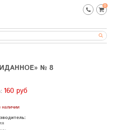
0
ИДАННОЕ» № 8
160 руб
а:
в наличии
зводитель:
ия