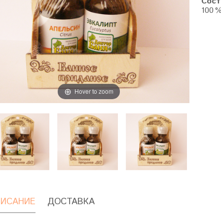
Сост
100 
Hover to zoom
ИСАНИЕ
ДОСТАВКА