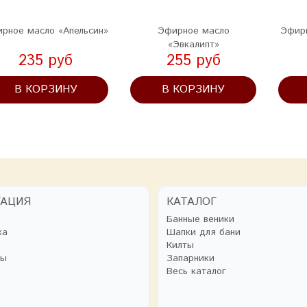
рное масло «Апельсин»
Эфирное масло
Эфир
«Эвкалипт»
235 руб
255 руб
В КОРЗИНУ
В КОРЗИНУ
ГАЦИЯ
КАТАЛОГ
Банные веники
ка
Шапки для бани
Килты
ты
Запарники
Весь каталог