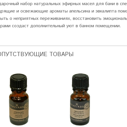
дарочный набор натуральных эфирных масел для бани в спе
дрящие и освежающие ароматы апельсина и эвкалипта помо
быть о неприятных переживаниях, восстановить эмоциональ
орами создаст дополнительный уют в банном помещении.
ОПУТСТВУЮЩИЕ ТОВАРЫ