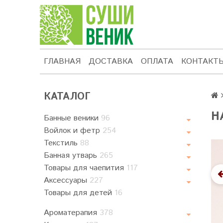
ГЛАВНАЯ
ДОСТАВКА
ОПЛАТА
КОНТАКТ
КАТАЛОГ
Н
Банные веники
96
Войлок и фетр
254
Текстиль
88
Банная утварь
265
Товары для чаепития
117
Аксессуары
227
Товары для детей
16
Ароматерапия
378