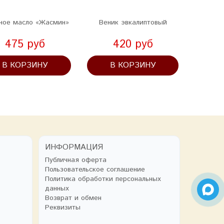
ное масло «Жасмин»
Веник эвкалиптовый
Ве
475 руб
420 руб
В КОРЗИНУ
В КОРЗИНУ
В
ИНФОРМАЦИЯ
Публичная оферта
Пользовательское соглашение
Политика обработки персональных
данных
Возврат и обмен
Реквизиты