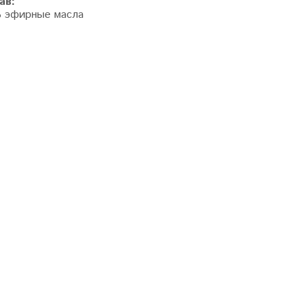
ав:
% эфирные масла