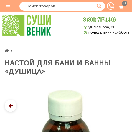
0
8 (800) 707-14-03
ул. Чаянова, 20
понедельник - суббота
НАСТОЙ ДЛЯ БАНИ И ВАННЫ
«ДУШИЦА»