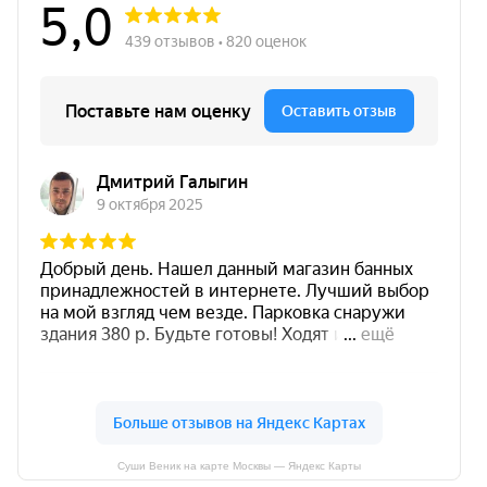
Суши Веник на карте Москвы — Яндекс Карты