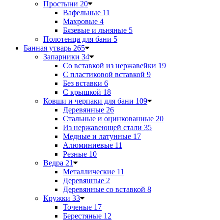
Простыни
20
Вафельные
11
Махровые
4
Бязевые и льняные
5
Полотенца для бани
5
Банная утварь
265
Запарники
34
Со вставкой из нержавейки
19
С пластиковой вставкой
9
Без вставки
6
С крышкой
18
Ковши и черпаки для бани
109
Деревянные
26
Стальные и оцинкованные
20
Из нержавеющей стали
35
Медные и латунные
17
Алюминиевые
11
Резные
10
Ведра
21
Металлические
11
Деревянные
2
Деревянные со вставкой
8
Кружки
33
Точеные
17
Берестяные
12