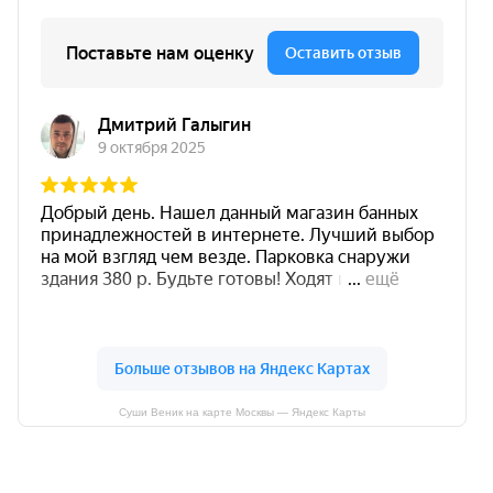
Суши Веник на карте Москвы — Яндекс Карты