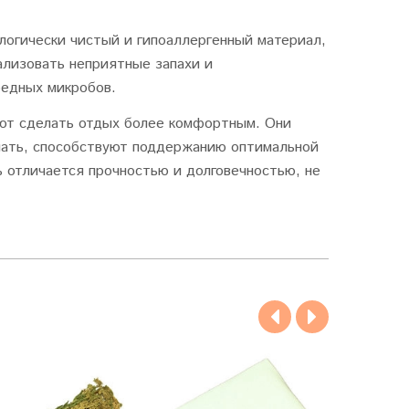
ологически чистый и гипоаллергенный материал,
лизовать неприятные запахи и
редных микробов.
ают сделать отдых более комфортным. Они
шать, способствуют поддержанию оптимальной
ь отличается прочностью и долговечностью, не