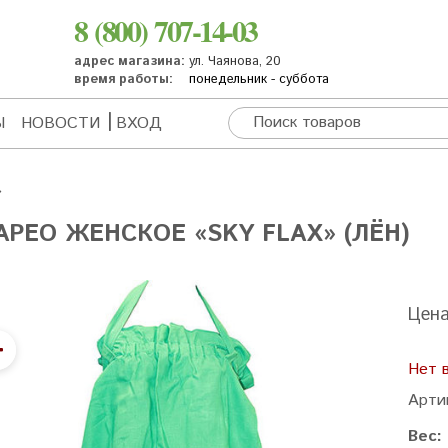
8 (800) 707-14-03
адрес магазина:
ул. Чаянова, 20
время работы:
понедельник - суббота
Ы
НОВОСТИ
ВХОД
АРЕО ЖЕНСКОЕ «SKY FLAX» (ЛЁН)
Цен
Нет 
Арти
Вес: