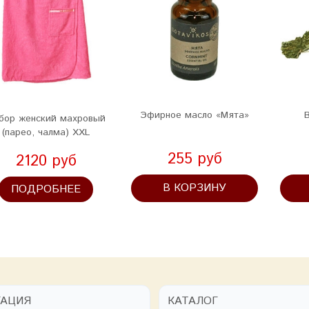
Эфирное масло «Мята»
В
бор женский махровый
(парео, чалма) XXL
255 руб
2120 руб
В КОРЗИНУ
ПОДРОБНЕЕ
ГАЦИЯ
КАТАЛОГ