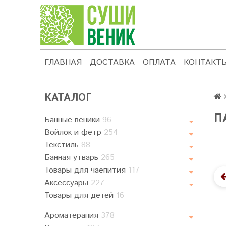
ГЛАВНАЯ
ДОСТАВКА
ОПЛАТА
КОНТАКТ
КАТАЛОГ
П
Банные веники
96
Войлок и фетр
254
Текстиль
88
Банная утварь
265
Товары для чаепития
117
Аксессуары
227
Товары для детей
16
Ароматерапия
378