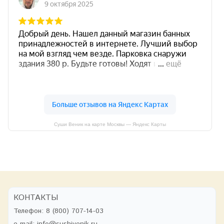
Суши Веник на карте Москвы — Яндекс Карты
КОНТАКТЫ
Телефон:
8 (800) 707-14-03
e-mail:
info@sushivenik.ru