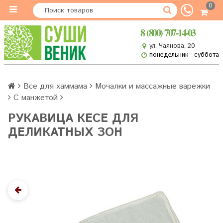
0
8 (800) 707-14-03
ул. Чаянова, 20
понедельник - суббота
Все для хаммама
Мочалки и массажные варежки
С манжетой
РУКАВИЦА КЕСЕ ДЛЯ
ДЕЛИКАТНЫХ ЗОН