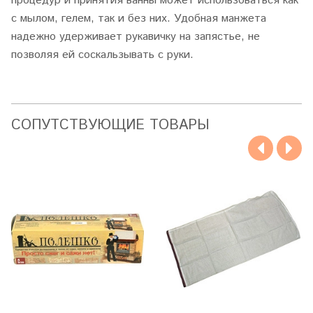
процедур и принятия ванны может использоваться как
с мылом, гелем, так и без них. Удобная манжета
надежно удерживает рукавичку на запястье, не
позволяя ей соскальзывать с руки.
CОПУТСТВУЮЩИЕ ТОВАРЫ