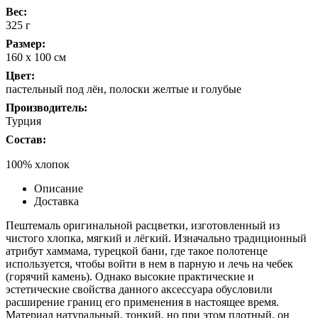
Вес:
325 г
Размер:
160 х 100 см
Цвет:
пастельный под лён, полоски желтые и голубые
Производитель:
Турция
Состав:
100% хлопок
Описание
Доставка
Пештемаль оригинальной расцветки, изготовленный из
чистого хлопка, мягкий и лёгкий. Изначально традиционный
атрибут хаммама, турецкой бани, где такое полотенце
используется, чтобы войти в нем в парную и лечь на чебек
(горячий камень). Однако высокие практические и
эстетические свойства данного аксессуара обусловили
расширение границ его применения в настоящее время.
Материал натуральный, тонкий, но при этом плотный, он