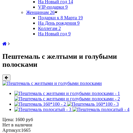
На Новый год
14
VIP-подарки
9
Женщинам
26
Подарки к 8 Марта
19
На День рождения
9
Коллегам
2
На Новый год
9
Пештемаль с желтыми и голубыми
полосками
Цена:
1600 руб
Нет в наличии
Артикул:
1665