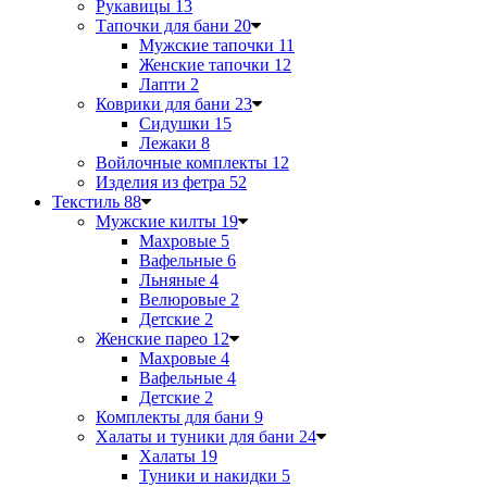
Рукавицы
13
Тапочки для бани
20
Мужские тапочки
11
Женские тапочки
12
Лапти
2
Коврики для бани
23
Сидушки
15
Лежаки
8
Войлочные комплекты
12
Изделия из фетра
52
Текстиль
88
Мужские килты
19
Махровые
5
Вафельные
6
Льняные
4
Велюровые
2
Детские
2
Женские парео
12
Махровые
4
Вафельные
4
Детские
2
Комплекты для бани
9
Халаты и туники для бани
24
Халаты
19
Туники и накидки
5