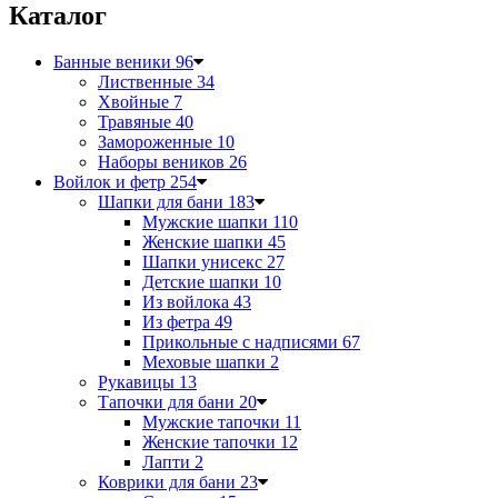
Каталог
Банные веники
96
Лиственные
34
Хвойные
7
Травяные
40
Замороженные
10
Наборы веников
26
Войлок и фетр
254
Шапки для бани
183
Мужские шапки
110
Женские шапки
45
Шапки унисекс
27
Детские шапки
10
Из войлока
43
Из фетра
49
Прикольные с надписями
67
Меховые шапки
2
Рукавицы
13
Тапочки для бани
20
Мужские тапочки
11
Женские тапочки
12
Лапти
2
Коврики для бани
23