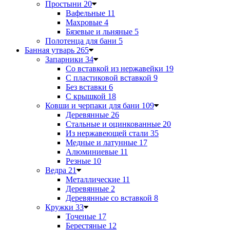
Простыни
20
Вафельные
11
Махровые
4
Бязевые и льняные
5
Полотенца для бани
5
Банная утварь
265
Запарники
34
Со вставкой из нержавейки
19
С пластиковой вставкой
9
Без вставки
6
С крышкой
18
Ковши и черпаки для бани
109
Деревянные
26
Стальные и оцинкованные
20
Из нержавеющей стали
35
Медные и латунные
17
Алюминиевые
11
Резные
10
Ведра
21
Металлические
11
Деревянные
2
Деревянные со вставкой
8
Кружки
33
Точеные
17
Берестяные
12