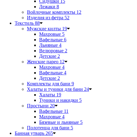
Сидушки
15
Лежаки
8
Войлочные комплекты
12
Изделия из фетра
52
Текстиль
88
Мужские килты
19
Махровые
5
Вафельные
6
Льняные
4
Велюровые
2
Детские
2
Женские парео
12
Махровые
4
Вафельные
4
Детские
2
Комплекты для бани
9
Халаты и туники для бани
24
Халаты
19
Туники и накидки
5
Простыни
20
Вафельные
11
Махровые
4
Бязевые и льняные
5
Полотенца для бани
5
Банная утварь
265