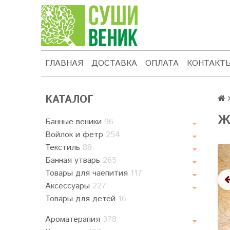
ГЛАВНАЯ
ДОСТАВКА
ОПЛАТА
КОНТАКТ
КАТАЛОГ
Ж
Банные веники
96
Войлок и фетр
254
Текстиль
88
Банная утварь
265
Товары для чаепития
117
Аксессуары
227
Товары для детей
16
Ароматерапия
378