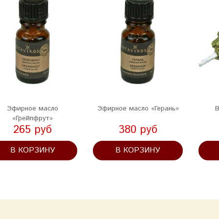
Эфирное масло
Эфирное масло «Герань»
В
«Грейпфрут»
265 руб
380 руб
В КОРЗИНУ
В КОРЗИНУ