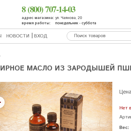
8 (800) 707-14-03
адрес магазина:
ул. Чаянова, 20
время работы:
понедельник - суббота
Ы
НОВОСТИ
ВХОД
ИРНОЕ МАСЛО ИЗ ЗАРОДЫШЕЙ П
Цен
Нет 
Арти
Вес: