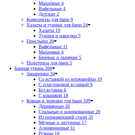
Махровые
4
Вафельные
4
Детские
2
Комплекты для бани
9
Халаты и туники для бани
24
Халаты
19
Туники и накидки
5
Простыни
20
Вафельные
11
Махровые
4
Бязевые и льняные
5
Полотенца для бани
5
Банная утварь
266
Запарники
34
Со вставкой из нержавейки
19
С пластиковой вставкой
9
Без вставки
6
С крышкой
18
Ковши и черпаки для бани
109
Деревянные
26
Стальные и оцинкованные
20
Из нержавеющей стали
35
Медные и латунные
17
Алюминиевые
11
Резные
10