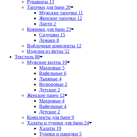
Рукавицы
13
Тапочки для бани
20
Мужские тапочки
11
Женские тапочки
12
Лапти
2
Коврики для бани
23
Сидушки
15
Лежаки
8
Войлочные комплекты
12
Изделия из фетра
52
Текстиль
88
Мужские килты
19
Махровые
5
Вафельные
6
Льняные
4
Велюровые
2
Детские
2
Женские парео
12
Махровые
4
Вафельные
4
Детские
2
Комплекты для бани
9
Халаты и туники для бани
24
Халаты
19
Туники и накидки
5