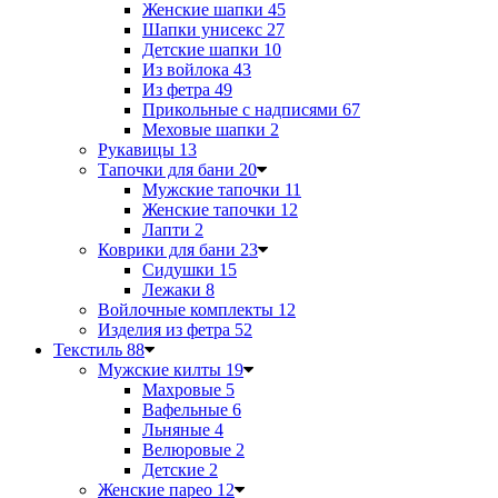
Женские шапки
45
Шапки унисекс
27
Детские шапки
10
Из войлока
43
Из фетра
49
Прикольные с надписями
67
Меховые шапки
2
Рукавицы
13
Тапочки для бани
20
Мужские тапочки
11
Женские тапочки
12
Лапти
2
Коврики для бани
23
Сидушки
15
Лежаки
8
Войлочные комплекты
12
Изделия из фетра
52
Текстиль
88
Мужские килты
19
Махровые
5
Вафельные
6
Льняные
4
Велюровые
2
Детские
2
Женские парео
12