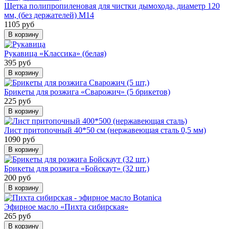
Щетка полипропиленовая для чистки дымохода, диаметр 120
мм, (без держателей) М14
1105 руб
В корзину
Рукавица «Классика» (белая)
395 руб
В корзину
Брикеты для розжига «Сварожич» (5 брикетов)
225 руб
В корзину
Лист притопочный 40*50 см (нержавеющая сталь 0,5 мм)
1090 руб
В корзину
Брикеты для розжига «Бойскаут» (32 шт.)
200 руб
В корзину
Эфирное масло «Пихта сибирская»
265 руб
В корзину