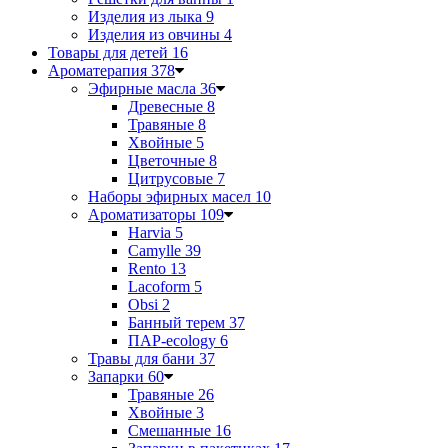
Изделия из лыка
9
Изделия из овчины
4
Товары для детей
16
Ароматерапия
378
Эфирные масла
36
Древесные
8
Травяные
8
Хвойные
5
Цветочные
8
Цитрусовые
7
Наборы эфирных масел
10
Ароматизаторы
109
Harvia
5
Camylle
39
Rento
13
Lacoform
5
Obsi
2
Банный терем
37
ПАР-ecology
6
Травы для бани
37
Запарки
60
Травяные
26
Хвойные
3
Смешанные
16