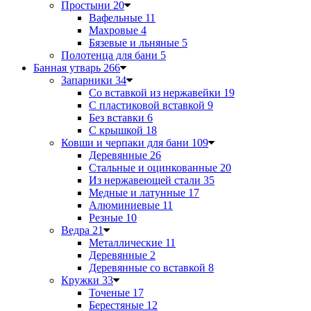
Простыни
20
Вафельные
11
Махровые
4
Бязевые и льняные
5
Полотенца для бани
5
Банная утварь
266
Запарники
34
Со вставкой из нержавейки
19
С пластиковой вставкой
9
Без вставки
6
С крышкой
18
Ковши и черпаки для бани
109
Деревянные
26
Стальные и оцинкованные
20
Из нержавеющей стали
35
Медные и латунные
17
Алюминиевые
11
Резные
10
Ведра
21
Металлические
11
Деревянные
2
Деревянные со вставкой
8
Кружки
33
Точеные
17
Берестяные
12