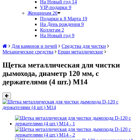
На Новый год
14
VIP-подарки
9
Женщинам
26
Подарки к 8 Марта
19
На День рождения
9
Коллегам
2
На Новый год
9
Для каминов и печей
Средства для чистки
Механические средства
Ерши металлические
Щетка металлическая для чистки
дымохода, диаметр 120 мм, с
держателями (4 шт.) М14