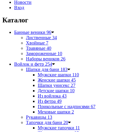
Новости
Вход
Каталог
Банные веники
96
Лиственные
34
Хвойные
7
Травяные
40
Замороженные
10
Наборы веников
26
Войлок и фетр
254
Шапки для бани
183
Мужские шапки
110
Женские шапки
45
Шапки унисекс
27
Детские шапки
10
Из войлока
43
Из фетра
49
Прикольные с надписями
67
Меховые шапки
2
Рукавицы
13
Тапочки для бани
20
Мужские тапочки
11