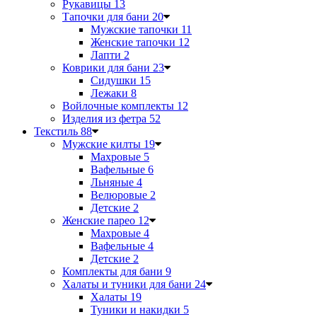
Рукавицы
13
Тапочки для бани
20
Мужские тапочки
11
Женские тапочки
12
Лапти
2
Коврики для бани
23
Сидушки
15
Лежаки
8
Войлочные комплекты
12
Изделия из фетра
52
Текстиль
88
Мужские килты
19
Махровые
5
Вафельные
6
Льняные
4
Велюровые
2
Детские
2
Женские парео
12
Махровые
4
Вафельные
4
Детские
2
Комплекты для бани
9
Халаты и туники для бани
24
Халаты
19
Туники и накидки
5