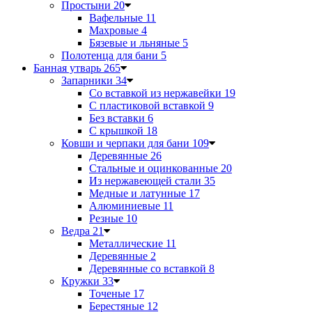
Простыни
20
Вафельные
11
Махровые
4
Бязевые и льняные
5
Полотенца для бани
5
Банная утварь
265
Запарники
34
Со вставкой из нержавейки
19
С пластиковой вставкой
9
Без вставки
6
С крышкой
18
Ковши и черпаки для бани
109
Деревянные
26
Стальные и оцинкованные
20
Из нержавеющей стали
35
Медные и латунные
17
Алюминиевые
11
Резные
10
Ведра
21
Металлические
11
Деревянные
2
Деревянные со вставкой
8
Кружки
33
Точеные
17
Берестяные
12