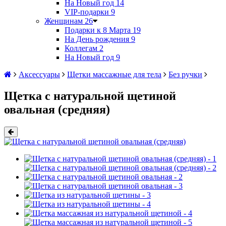
На Новый год
14
VIP-подарки
9
Женщинам
26
Подарки к 8 Марта
19
На День рождения
9
Коллегам
2
На Новый год
9
Аксессуары
Щетки массажные для тела
Без ручки
Щетка с натуральной щетиной
овальная (средняя)