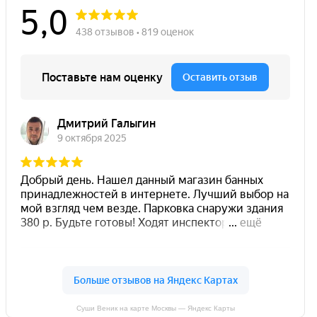
Суши Веник на карте Москвы — Яндекс Карты