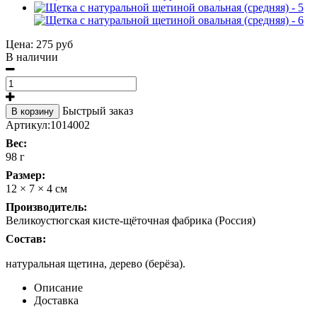
Цена:
275 руб
В наличии
Быстрый заказ
В корзину
Артикул:
1014002
Вес:
98 г
Размер:
12 × 7 × 4 см
Производитель:
Великоустюгская кисте-щёточная фабрика (Россия)
Состав:
натуральная щетина, дерево (берёза).
Описание
Доставка