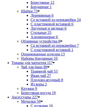
Берестяные
12
Бондарные
1
Шайки
73
Деревянные
6
Со вставкой из нержавейки
24
С пластиковой вставкой
6
Латунные и медные
6
Стальные
25
Алюминиевые
6
Обливные устройства
8
Со вставкой из нержавейки
7
С пластиковой вставкой
1
Оцинкованные изделия
13
Наборы бондарные
10
Товары для чаепития
117
Чай для бани
89
Травяной чай
53
Иван-чай
27
Плодово-ягодный
8
Из коры
2
Кружки
9
Берестяная посуда
19
Аксессуары
227
Мочалки
59
С ручками
16