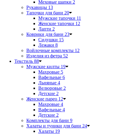
Меховые шапки
2
Рукавицы
13
Тапочки для бани
20
Мужские тапочки
11
Женские тапочки
12
Лапти
2
Коврики для бани
23
Сидушки
15
Лежаки
8
Войлочные комплекты
12
Изделия из фетра
52
Текстиль
88
Мужские килты
19
Махровые
5
Вафельные
6
Льняные
4
Велюровые
2
Детские
2
Женские парео
12
Махровые
4
Вафельные
4
Детские
2
Комплекты для бани
9
Халаты и туники для бани
24
Халаты
19