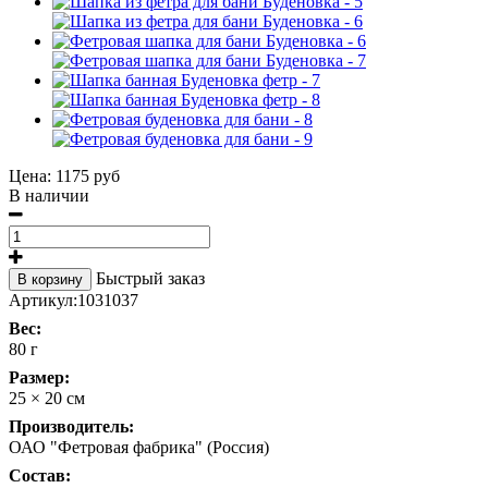
Цена:
1175 руб
В наличии
Быстрый заказ
В корзину
Артикул:
1031037
Вес:
80 г
Размер:
25 × 20 см
Производитель:
ОАО "Фетровая фабрика" (Россия)
Состав: