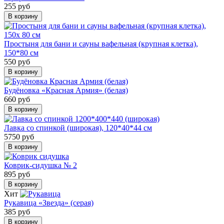
255 руб
В корзину
Простыня для бани и сауны вафельная (крупная клетка),
150*80 см
550 руб
В корзину
Будёновка «Красная Армия» (белая)
660 руб
В корзину
Лавка со спинкой (широкая), 120*40*44 см
5750 руб
В корзину
Коврик-сидушка № 2
895 руб
В корзину
Хит
Рукавица «Звезда» (серая)
385 руб
В корзину