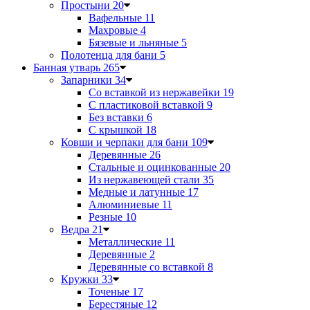
Простыни
20
Вафельные
11
Махровые
4
Бязевые и льняные
5
Полотенца для бани
5
Банная утварь
265
Запарники
34
Со вставкой из нержавейки
19
С пластиковой вставкой
9
Без вставки
6
С крышкой
18
Ковши и черпаки для бани
109
Деревянные
26
Стальные и оцинкованные
20
Из нержавеющей стали
35
Медные и латунные
17
Алюминиевые
11
Резные
10
Ведра
21
Металлические
11
Деревянные
2
Деревянные со вставкой
8
Кружки
33
Точеные
17
Берестяные
12