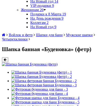
На Новый год
14
VIP-подарки
9
Женщинам
26
Подарки к 8 Марта
19
На День рождения
9
Коллегам
2
На Новый год
9
Войлок и фетр
Шапки для бани
Мужские шапки
Четырехклинки
Шапка банная «Буденовка» (фетр)