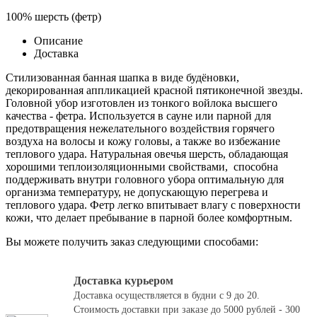
100% шерсть (фетр)
Описание
Доставка
Стилизованная банная шапка в виде будёновки,
декорированная аппликацией красной пятиконечной звезды.
Головной убор изготовлен из тонкого войлока высшего
качества - фетра. Используется в сауне или парной для
предотвращения нежелательного воздействия горячего
воздуха на волосы и кожу головы, а также во избежание
теплового удара. Натуральная овечья шерсть, обладающая
хорошими теплоизоляционными свойствами, способна
поддерживать внутри головного убора оптимальную для
организма температуру, не допускающую перегрева и
теплового удара. Фетр легко впитывает влагу с поверхности
кожи, что делает пребывание в парной более комфортным.
Вы можете получить заказ следующими способами:
Доставка курьером
Доставка осуществляется в будни с 9 до 20.
Стоимость доставки при заказе до 5000 рублей - 300