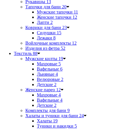
Рукавицы
13
Тапочки для бани
20
Мужские тапочки
11
Женские тапочки
12
Лапти
2
Коврики для бани
23
Сидушки
15
Лежаки
8
Войлочные комплекты
12
Изделия из фетра
52
Текстиль
88
Мужские килты
19
Махровые
5
Вафельные
6
Льняные
4
Велюровые
2
Детские
2
Женские парео
12
Махровые
4
Вафельные
4
Детские
2
Комплекты для бани
9
Халаты и туники для бани
24
Халаты
19
Туники и накидки
5