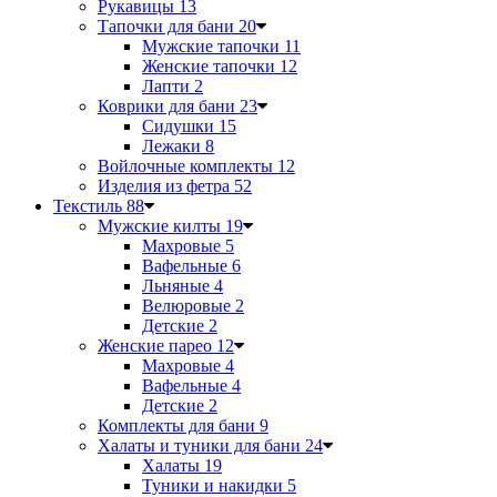
Рукавицы
13
Тапочки для бани
20
Мужские тапочки
11
Женские тапочки
12
Лапти
2
Коврики для бани
23
Сидушки
15
Лежаки
8
Войлочные комплекты
12
Изделия из фетра
52
Текстиль
88
Мужские килты
19
Махровые
5
Вафельные
6
Льняные
4
Велюровые
2
Детские
2
Женские парео
12
Махровые
4
Вафельные
4
Детские
2
Комплекты для бани
9
Халаты и туники для бани
24
Халаты
19
Туники и накидки
5