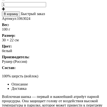
Быстрый заказ
В корзину
Артикул:
1063024
Вес:
100 г
Размер:
30 × 22 см
Цвет:
белый
Производитель:
Рушер (Россия)
Состав:
100% шерсть (войлок)
Описание
Доставка
Войлочная шапка — первый и важнейший атрибут парной
процедуры. Она защищает голову от воздействия высокой
температуры в парилке, которое может привести к перегреву