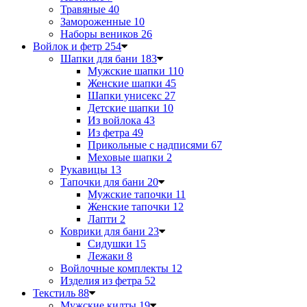
Травяные
40
Замороженные
10
Наборы веников
26
Войлок и фетр
254
Шапки для бани
183
Мужские шапки
110
Женские шапки
45
Шапки унисекс
27
Детские шапки
10
Из войлока
43
Из фетра
49
Прикольные с надписями
67
Меховые шапки
2
Рукавицы
13
Тапочки для бани
20
Мужские тапочки
11
Женские тапочки
12
Лапти
2
Коврики для бани
23
Сидушки
15
Лежаки
8
Войлочные комплекты
12
Изделия из фетра
52
Текстиль
88
Мужские килты
19