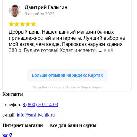
Суши Веник на карте Москвы — Яндекс Карты
Контакты
Телефон:
8 (800) 707-14-03
e-mail:
info@sushivenik.ru
Интернет-магазин — все для бани и сауны