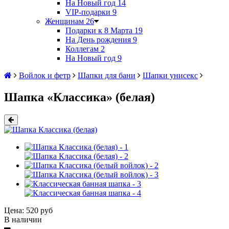
На Новый год
14
VIP-подарки
9
Женщинам
26
Подарки к 8 Марта
19
На День рождения
9
Коллегам
2
На Новый год
9
Войлок и фетр
Шапки для бани
Шапки унисекс
Шапка «Классика» (белая)
Цена:
520 руб
В наличии