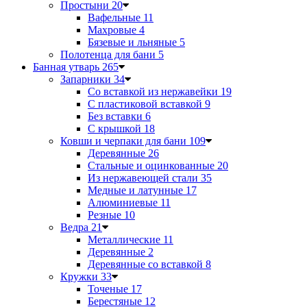
Простыни
20
Вафельные
11
Махровые
4
Бязевые и льняные
5
Полотенца для бани
5
Банная утварь
265
Запарники
34
Со вставкой из нержавейки
19
С пластиковой вставкой
9
Без вставки
6
С крышкой
18
Ковши и черпаки для бани
109
Деревянные
26
Стальные и оцинкованные
20
Из нержавеющей стали
35
Медные и латунные
17
Алюминиевые
11
Резные
10
Ведра
21
Металлические
11
Деревянные
2
Деревянные со вставкой
8
Кружки
33
Точеные
17
Берестяные
12