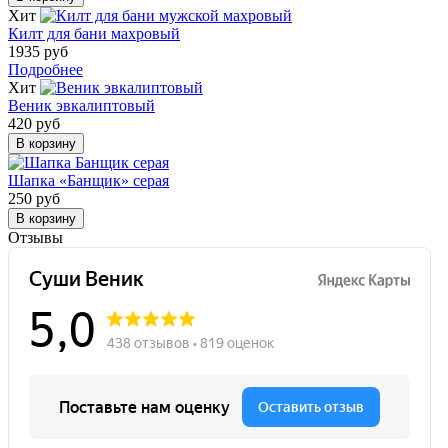
Хит
Килт для бани махровый
1935 руб
Подробнее
Хит
Веник эвкалиптовый
420 руб
В корзину
Шапка «Банщик» серая
250 руб
В корзину
Отзывы