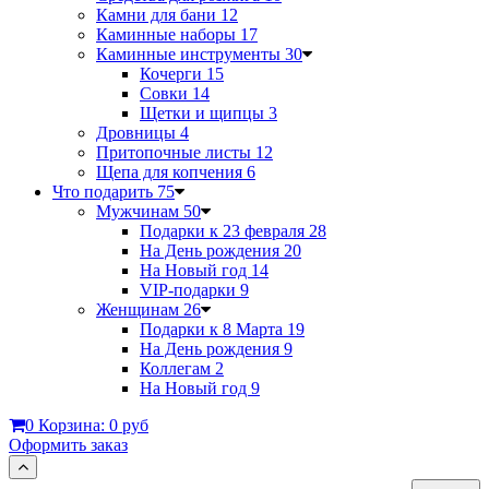
Камни для бани
12
Каминные наборы
17
Каминные инструменты
30
Кочерги
15
Совки
14
Щетки и щипцы
3
Дровницы
4
Притопочные листы
12
Щепа для копчения
6
Что подарить
75
Мужчинам
50
Подарки к 23 февраля
28
На День рождения
20
На Новый год
14
VIP-подарки
9
Женщинам
26
Подарки к 8 Марта
19
На День рождения
9
Коллегам
2
На Новый год
9
0
Корзина:
0 руб
Оформить заказ