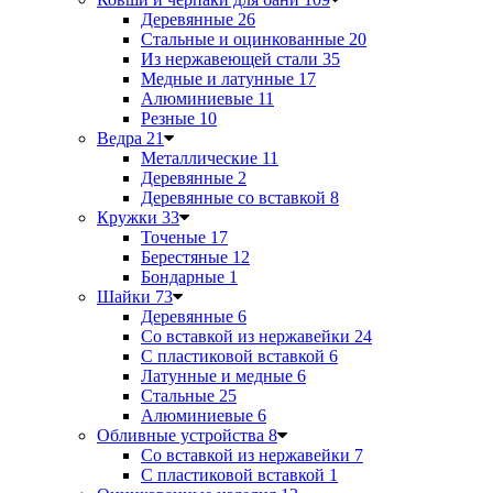
Деревянные
26
Стальные и оцинкованные
20
Из нержавеющей стали
35
Медные и латунные
17
Алюминиевые
11
Резные
10
Ведра
21
Металлические
11
Деревянные
2
Деревянные со вставкой
8
Кружки
33
Точеные
17
Берестяные
12
Бондарные
1
Шайки
73
Деревянные
6
Со вставкой из нержавейки
24
С пластиковой вставкой
6
Латунные и медные
6
Стальные
25
Алюминиевые
6
Обливные устройства
8
Со вставкой из нержавейки
7
С пластиковой вставкой
1