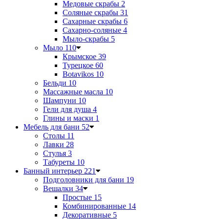
Медовые скрабы
2
Соляные скрабы
31
Сахарные скрабы
6
Сахарно-соляные
4
Мыло-скрабы
5
Мыло
110
Крымское
39
Турецкое
60
Botavikos
10
Бельди
10
Массажные масла
10
Шампуни
10
Гели для душа
4
Глины и маски
1
Мебель для бани
52
Столы
11
Лавки
28
Стулья
3
Табуреты
10
Банный интерьер
221
Подголовники для бани
19
Вешалки
34
Простые
15
Комбинированные
14
Декоративные
5