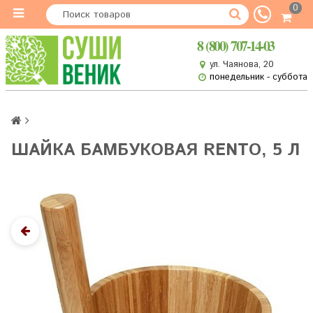
0
8 (800) 707-14-03
ул. Чаянова, 20
понедельник - суббота
ШАЙКА БАМБУКОВАЯ RENTO, 5 Л