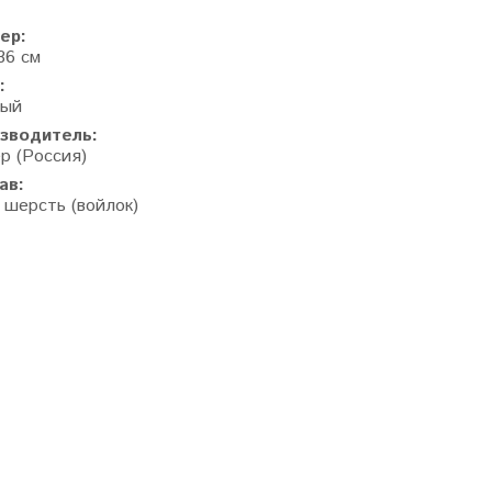
ер:
36 см
:
ный
зводитель:
р (Россия)
ав:
 шерсть (войлок)