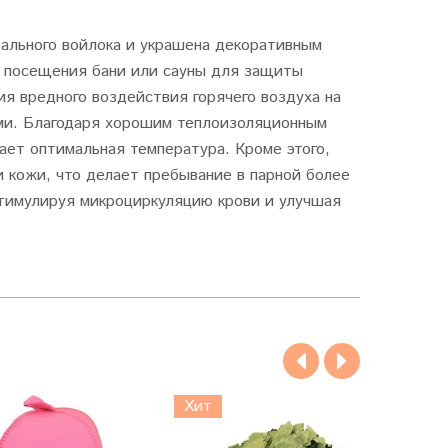
рального войлока и украшена декоративным
я посещения бани или сауны для защиты
ия вредного воздействия горячего воздуха на
кими. Благодаря хорошим теплоизоляционным
ает оптимальная температура. Кроме этого,
и кожи, что делает пребывание в парной более
тимулируя микроциркуляцию крови и улучшая
Хит