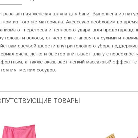
стравагантная женская шляпа для бани. Выполнена из нату
етком из того же материала. Аксессуар необходим во врем
ганизма от перегрева и теплового удара, для предотвращен
жу головы и волосы, от чего они становятся сухими и лом
ойствам овечьей шерсти внутри головного убора поддержив
териал очень легко и быстро впитывает влагу с поверхност
мфортным, а также оказывает легкий массажный эффект, с
стояния мелких сосудов.
ОПУТСТВУЮЩИЕ ТОВАРЫ