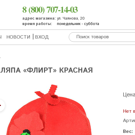
8 (800) 707-14-03
адрес магазина:
ул. Чаянова, 20
время работы:
понедельник - суббота
Ы
НОВОСТИ
ВХОД
ЛЯПА «ФЛИРТ» КРАСНАЯ
Цен
Нет 
Арти
Вес: