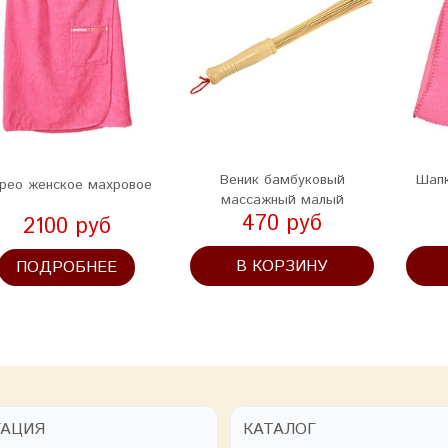
Веник бамбуковый
Шапк
рео женское махровое
массажный малый
470 руб
2100 руб
В КОРЗИНУ
ПОДРОБНЕЕ
ГАЦИЯ
КАТАЛОГ