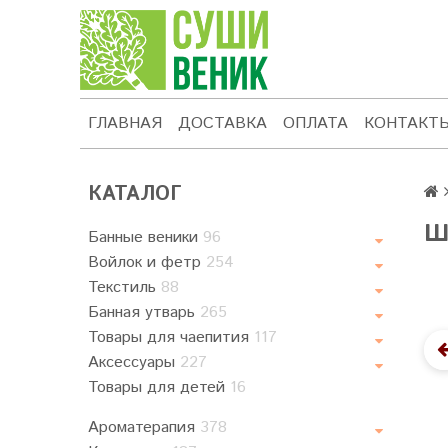
ГЛАВНАЯ
ДОСТАВКА
ОПЛАТА
КОНТАКТ
КАТАЛОГ
Ш
Банные веники
96
Войлок и фетр
254
Текстиль
88
Банная утварь
265
Товары для чаепития
117
Аксессуары
227
Товары для детей
16
Ароматерапия
378