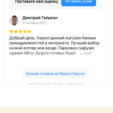
Суши Веник на карте Москвы — Яндекс Карты