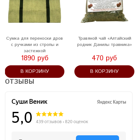
Сумка для переноски дров
Травяной чай «Алтайский
с ручками из стропы и
родник Данилы травника»
застежкой
1890 руб
470 руб
В КОРЗИНУ
В КОРЗИНУ
ОТЗЫВЫ