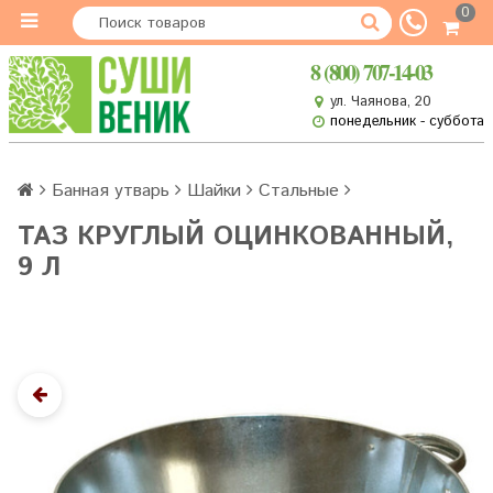
0
8 (800) 707-14-03
ул. Чаянова, 20
понедельник - суббота
Банная утварь
Шайки
Стальные
ТАЗ КРУГЛЫЙ ОЦИНКОВАННЫЙ,
9 Л