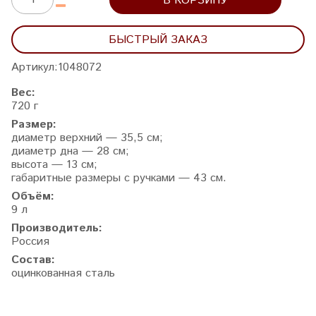
В КОРЗИНУ
БЫСТРЫЙ ЗАКАЗ
Артикул:
1048072
Вес:
720 г
Размер:
диаметр верхний — 35,5 см;
диаметр дна — 28 см;
высота — 13 см;
габаритные размеры с ручками — 43 см.
Объём:
9 л
Производитель:
Россия
Состав:
оцинкованная сталь