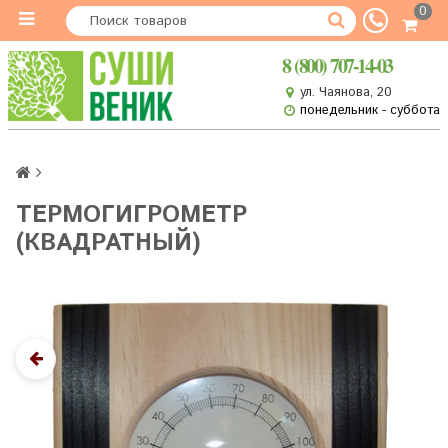
0
8 (800) 707-14-03
ул. Чаянова, 20
понедельник - суббота
ТЕРМОГИГРОМЕТР
(КВАДРАТНЫЙ)