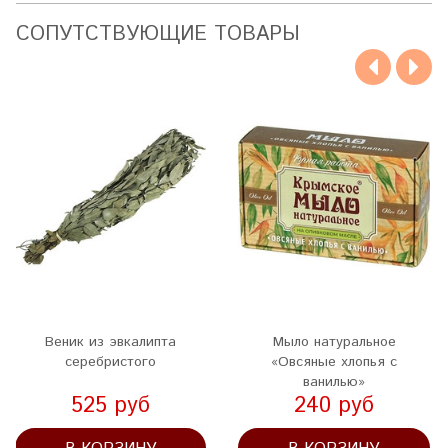
CОПУТСТВУЮЩИЕ ТОВАРЫ
Веник из эвкалипта
Мыло натуральное
серебристого
«Овсяные хлопья с
ванилью»
525 руб
240 руб