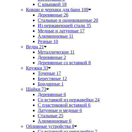
С крышкой
18
Ковши и черпаки для бани
109
Деревянные
26
Стальные и оцинкованные
20
Из нержавеющей стали
35
Медные и латунные
17
Алюминиевые
11
Резные
10
Ведра
21
Металлические
11
Деревянные
2
Деревянные со вставкой
8
Кружки
33
Точеные
17
Берестяные
12
Бондарные
1
Шайки
73
Деревянные
6
Со вставкой из нержавейки
24
С пластиковой вставкой
6
Латунные и медные
6
Стальные
25
Алюминиевые
6
Обливные устройства
8
Со вставкой из нержавейки
7