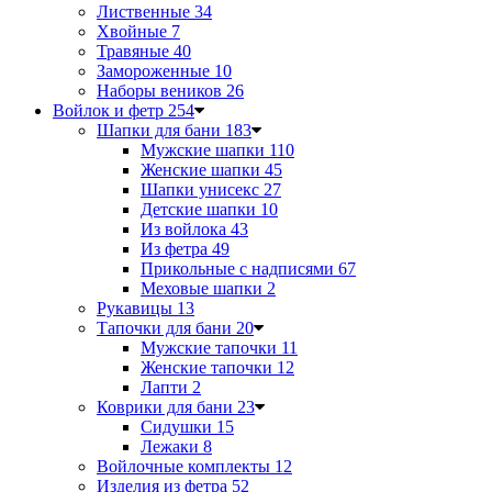
Лиственные
34
Хвойные
7
Травяные
40
Замороженные
10
Наборы веников
26
Войлок и фетр
254
Шапки для бани
183
Мужские шапки
110
Женские шапки
45
Шапки унисекс
27
Детские шапки
10
Из войлока
43
Из фетра
49
Прикольные с надписями
67
Меховые шапки
2
Рукавицы
13
Тапочки для бани
20
Мужские тапочки
11
Женские тапочки
12
Лапти
2
Коврики для бани
23
Сидушки
15
Лежаки
8
Войлочные комплекты
12
Изделия из фетра
52