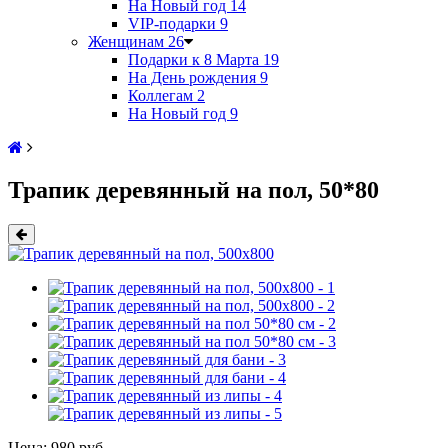
На Новый год
14
VIP-подарки
9
Женщинам
26
Подарки к 8 Марта
19
На День рождения
9
Коллегам
2
На Новый год
9
Трапик деревянный на пол, 50*80
Цена:
980 руб