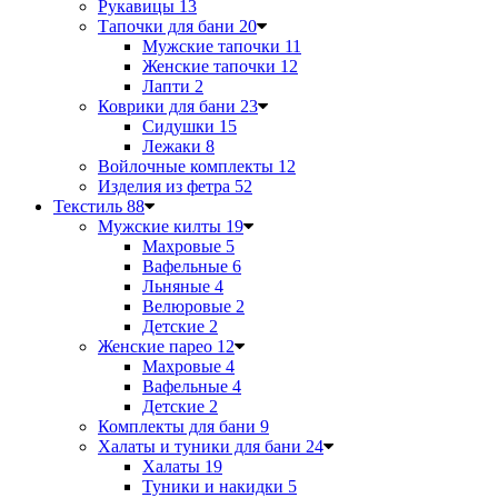
Рукавицы
13
Тапочки для бани
20
Мужские тапочки
11
Женские тапочки
12
Лапти
2
Коврики для бани
23
Сидушки
15
Лежаки
8
Войлочные комплекты
12
Изделия из фетра
52
Текстиль
88
Мужские килты
19
Махровые
5
Вафельные
6
Льняные
4
Велюровые
2
Детские
2
Женские парео
12
Махровые
4
Вафельные
4
Детские
2
Комплекты для бани
9
Халаты и туники для бани
24
Халаты
19
Туники и накидки
5