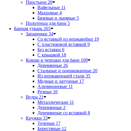
Простыни
20
Вафельные
11
Махровые
4
Бязевые и льняные
5
Полотенца для бани
5
Банная утварь
265
Запарники
34
Со вставкой из нержавейки
19
С пластиковой вставкой
9
Без вставки
6
С крышкой
18
Ковши и черпаки для бани
109
Деревянные
26
Стальные и оцинкованные
20
Из нержавеющей стали
35
Медные и латунные
17
Алюминиевые
11
Резные
10
Ведра
21
Металлические
11
Деревянные
2
Деревянные со вставкой
8
Кружки
33
Точеные
17
Берестяные
12