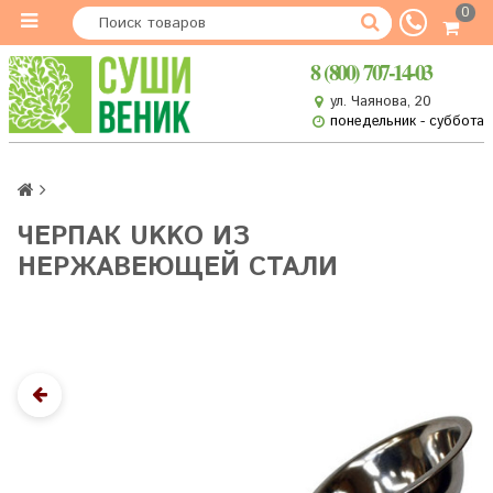
0
8 (800) 707-14-03
ул. Чаянова, 20
понедельник - суббота
ЧЕРПАК UKKO ИЗ
НЕРЖАВЕЮЩЕЙ СТАЛИ