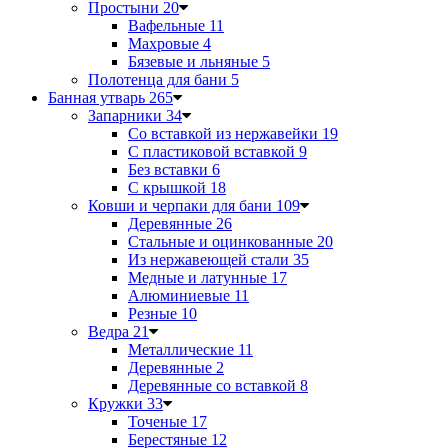
Простыни
20
Вафельные
11
Махровые
4
Бязевые и льняные
5
Полотенца для бани
5
Банная утварь
265
Запарники
34
Со вставкой из нержавейки
19
С пластиковой вставкой
9
Без вставки
6
С крышкой
18
Ковши и черпаки для бани
109
Деревянные
26
Стальные и оцинкованные
20
Из нержавеющей стали
35
Медные и латунные
17
Алюминиевые
11
Резные
10
Ведра
21
Металлические
11
Деревянные
2
Деревянные со вставкой
8
Кружки
33
Точеные
17
Берестяные
12