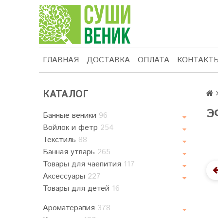
ГЛАВНАЯ
ДОСТАВКА
ОПЛАТА
КОНТАКТ
КАТАЛОГ
Э
Банные веники
96
Войлок и фетр
254
Текстиль
88
Банная утварь
265
Товары для чаепития
117
Аксессуары
227
Товары для детей
16
Ароматерапия
378