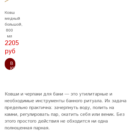
Ковш
медный
большой,
800
мл
2205
руб
В
КОРЗИНУ
Ковши и черпаки для бани — это утилитарные и
необходимые инструменты банного ритуала. Их задача
предельно практична: зачерпнуть воду, полить на
камни, регулировать пар, окатить себя или веник. Без
этого простого действия не обходится ни одна
полноценная парная.