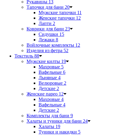
Рукавицы
13
Тапочки для бани
20
Мужские тапочки
11
Женские тапочки
12
Лапти
2
Коврики для бани
23
Сидушки
15
Лежаки
8
Войлочные комплекты
12
Изделия из фетра
52
Текстиль
88
Мужские килты
19
Махровые
5
Вафельные
6
Льняные
4
Велюровые
2
Детские
2
Женские парео
12
Махровые
4
Вафельные
4
Детские
2
Комплекты для бани
9
Халаты и туники для бани
24
Халаты
19
Туники и накидки
5