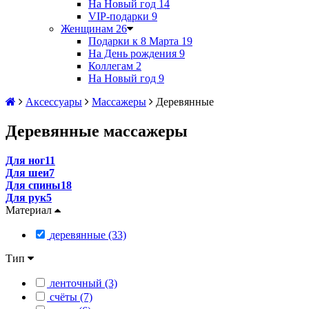
На Новый год
14
VIP-подарки
9
Женщинам
26
Подарки к 8 Марта
19
На День рождения
9
Коллегам
2
На Новый год
9
Аксессуары
Массажеры
Деревянные
Деревянные массажеры
Для ног
11
Для шеи
7
Для спины
18
Для рук
5
Материал
деревянные (33)
Тип
ленточный (3)
счёты (7)