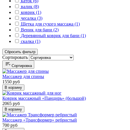
каток (6)
валик (8)
коврик (1)
чесалка (3)
Щетка для сухого массажа (1)
Веник для бани (2)
Деревянный коврик для бани (1)
скалка (1)
Сбросить фильтр
Сортировать
Сортировка
Массажер для спины
1550 руб
В корзину
Коврик массажный «Панцирь» (большой)
2065 руб
В корзину
Массажер «Трансформер» ребристый
700 руб