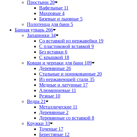
Простыни
20
Вафельные
11
Махровые
4
Бязевые и льняные
5
Полотенца для бани
5
Банная утварь
266
Запарники
34
Со вставкой из нержавейки
19
С пластиковой вставкой
9
Без вставки
6
С крышкой
18
Ковши и черпаки для бани
109
Деревянные
26
Стальные и оцинкованные
20
Из нержавеющей стали
35
Медные и латунные
17
Алюминиевые
11
Резные
10
Ведра
21
Металлические
11
Деревянные
2
Деревянные со вставкой
8
Кружки
33
Точеные
17
Берестяные
12