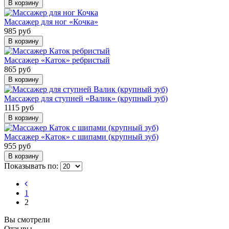
В корзину
Массажер для ног «Кочка»
985 руб
В корзину
Массажер «Каток» ребристый
865 руб
В корзину
Массажер для ступней «Валик» (крупный зуб)
1115 руб
В корзину
Массажер «Каток» с шипами (крупный зуб)
955 руб
В корзину
Показывать по:
1
2
Вы смотрели
Отзывы