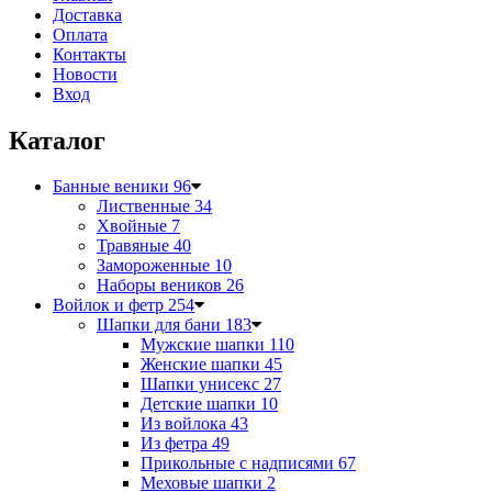
Доставка
Оплата
Контакты
Новости
Вход
Каталог
Банные веники
96
Лиственные
34
Хвойные
7
Травяные
40
Замороженные
10
Наборы веников
26
Войлок и фетр
254
Шапки для бани
183
Мужские шапки
110
Женские шапки
45
Шапки унисекс
27
Детские шапки
10
Из войлока
43
Из фетра
49
Прикольные с надписями
67
Меховые шапки
2