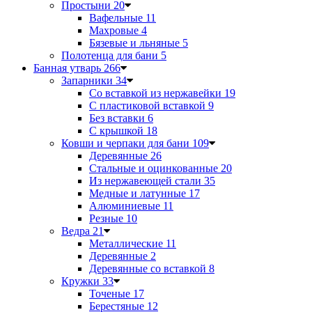
Простыни
20
Вафельные
11
Махровые
4
Бязевые и льняные
5
Полотенца для бани
5
Банная утварь
266
Запарники
34
Со вставкой из нержавейки
19
С пластиковой вставкой
9
Без вставки
6
С крышкой
18
Ковши и черпаки для бани
109
Деревянные
26
Стальные и оцинкованные
20
Из нержавеющей стали
35
Медные и латунные
17
Алюминиевые
11
Резные
10
Ведра
21
Металлические
11
Деревянные
2
Деревянные со вставкой
8
Кружки
33
Точеные
17
Берестяные
12