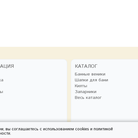
ГАЦИЯ
КАТАЛОГ
Банные веники
ка
Шапки для бани
Килты
ты
Запарники
Весь каталог
ом, вы соглашаетесь с использованием cookies и
политикой
ности
.