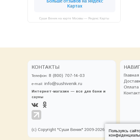
Суши Веник на карте Москвы — Яндекс Карты
КОНТАКТЫ
НАВИ
Главная
8 (800) 707-14-03
Телефон:
Достав
info@sushivenik.ru
e-mail:
Оплата
Интернет-магазин — все для бани и
Контак
сауны
(с) Copyright "Суши Веник" 2009-2026
Пользуясь сайт
конфиденциаль