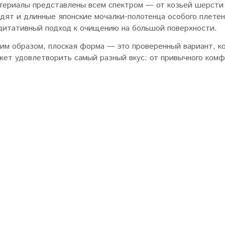
териалы представлены всем спектром — от козьей шерсти 
одят и длинные японские мочалки-полотенца особого плете
дитативный подход к очищению на большой поверхности.
ким образом, плоская форма — это проверенный вариант, ко
жет удовлетворить самый разный вкус: от привычного комф