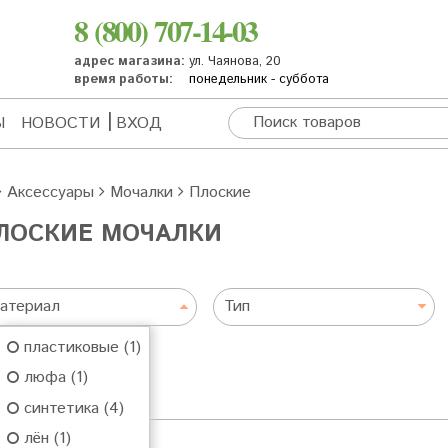
8 (800) 707-14-03
адрес магазина:
ул. Чаянова, 20
время работы:
понедельник - суббота
Ы
НОВОСТИ
ВХОД
Аксессуары
Мочалки
Плоские
ЛОСКИЕ МОЧАЛКИ
атериал
Тип
пластиковые (1)
люфа (1)
синтетика (4)
лён (1)