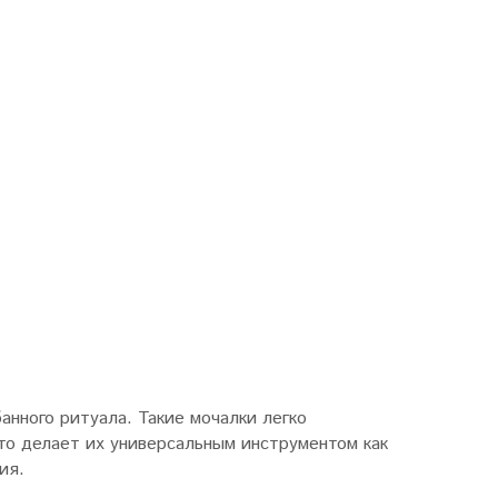
анного ритуала. Такие мочалки легко
то делает их универсальным инструментом как
ия.