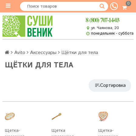
0
8 (800) 707-14-03
ул. Чаянова, 20
понедельник - суббота
Avito
Аксессуары
Щётки для тела
ЩЁТКИ ДЛЯ ТЕЛА
Сортировка
Щетка-
Щетка
Щетка-