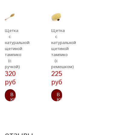
Щетка
Щетка
с
с
натуральной
натуральной
щетиной
щетиной
тампико
тампико
(с
(с
ручкой)
ремешком)
320
225
руб
руб
В
В
КОРЗИНУ
КОРЗИНУ