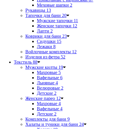
Меховые шапки
2
Рукавицы
13
Тапочки для бани
20
Мужские тапочки
11
Женские тапочки
12
Лапти
2
Коврики для бани
23
Сидушки
15
Лежаки
8
Войлочные комплекты
12
Изделия из фетра
52
Текстиль
88
Мужские килты
19
Махровые
5
Вафельные
6
Льняные
4
Велюровые
2
Детские
2
Женские парео
12
Махровые
4
Вафельные
4
Детские
2
Комплекты для бани
9
Халаты и туники для бани
24