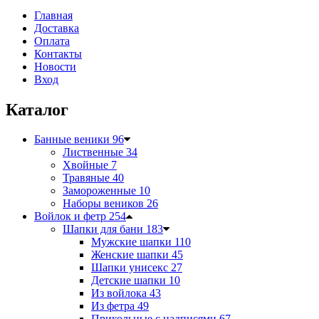
Главная
Доставка
Оплата
Контакты
Новости
Вход
Каталог
Банные веники
96
Лиственные
34
Хвойные
7
Травяные
40
Замороженные
10
Наборы веников
26
Войлок и фетр
254
Шапки для бани
183
Мужские шапки
110
Женские шапки
45
Шапки унисекс
27
Детские шапки
10
Из войлока
43
Из фетра
49
Прикольные с надписями
67