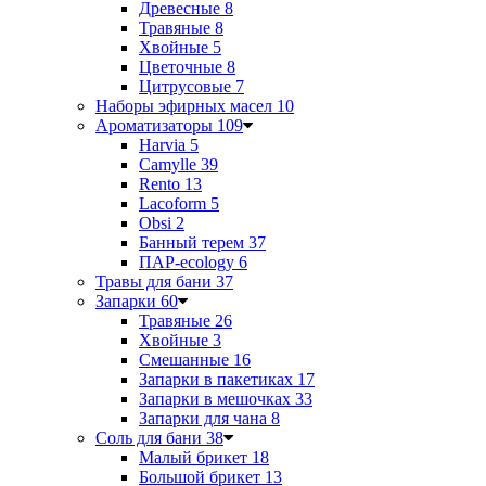
Древесные
8
Травяные
8
Хвойные
5
Цветочные
8
Цитрусовые
7
Наборы эфирных масел
10
Ароматизаторы
109
Harvia
5
Camylle
39
Rento
13
Lacoform
5
Obsi
2
Банный терем
37
ПАР-ecology
6
Травы для бани
37
Запарки
60
Травяные
26
Хвойные
3
Смешанные
16
Запарки в пакетиках
17
Запарки в мешочках
33
Запарки для чана
8
Соль для бани
38
Малый брикет
18
Большой брикет
13