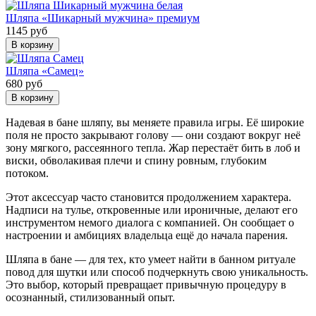
Шляпа «Шикарный мужчина» премиум
1145 руб
В корзину
Шляпа «Самец»
680 руб
В корзину
Надевая в бане шляпу, вы меняете правила игры. Её широкие
поля не просто закрывают голову — они создают вокруг неё
зону мягкого, рассеянного тепла. Жар перестаёт бить в лоб и
виски, обволакивая плечи и спину ровным, глубоким
потоком.
Этот аксессуар часто становится продолжением характера.
Надписи на тулье, откровенные или ироничные, делают его
инструментом немого диалога с компанией. Он сообщает о
настроении и амбициях владельца ещё до начала парения.
Шляпа в бане — для тех, кто умеет найти в банном ритуале
повод для шутки или способ подчеркнуть свою уникальность.
Это выбор, который превращает привычную процедуру в
осознанный, стилизованный опыт.