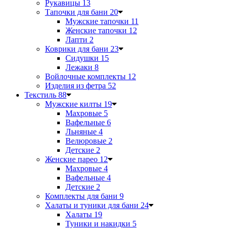
Рукавицы
13
Тапочки для бани
20
Мужские тапочки
11
Женские тапочки
12
Лапти
2
Коврики для бани
23
Сидушки
15
Лежаки
8
Войлочные комплекты
12
Изделия из фетра
52
Текстиль
88
Мужские килты
19
Махровые
5
Вафельные
6
Льняные
4
Велюровые
2
Детские
2
Женские парео
12
Махровые
4
Вафельные
4
Детские
2
Комплекты для бани
9
Халаты и туники для бани
24
Халаты
19
Туники и накидки
5