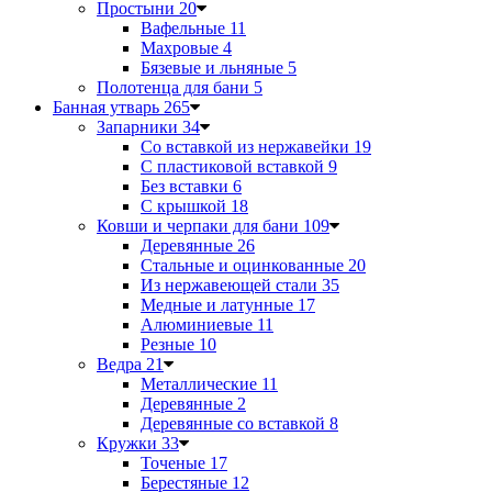
Простыни
20
Вафельные
11
Махровые
4
Бязевые и льняные
5
Полотенца для бани
5
Банная утварь
265
Запарники
34
Со вставкой из нержавейки
19
С пластиковой вставкой
9
Без вставки
6
С крышкой
18
Ковши и черпаки для бани
109
Деревянные
26
Стальные и оцинкованные
20
Из нержавеющей стали
35
Медные и латунные
17
Алюминиевые
11
Резные
10
Ведра
21
Металлические
11
Деревянные
2
Деревянные со вставкой
8
Кружки
33
Точеные
17
Берестяные
12