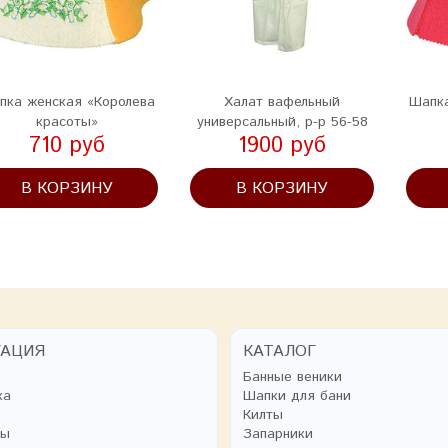
пка женская «Королева
Халат вафельный
Шапка
красоты»
универсальный, р-р 56-58
710 руб
1900 руб
В КОРЗИНУ
В КОРЗИНУ
ГАЦИЯ
КАТАЛОГ
Банные веники
ка
Шапки для бани
Килты
ты
Запарники