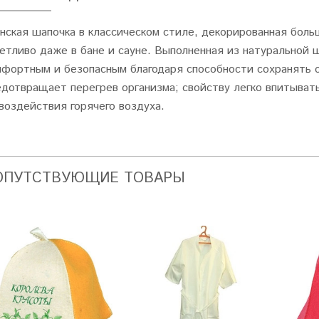
нская шапочка в классическом стиле, декорированная боль
кетливо даже в бане и сауне. Выполненная из натуральной 
мфортным и безопасным благодаря способности сохранять 
едотвращает перегрев организма; свойству легко впитыват
воздействия горячего воздуха.
ОПУТСТВУЮЩИЕ ТОВАРЫ