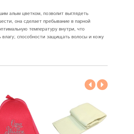
шим алым цветком, позволит выглядеть
шести, она сделает пребывание в парной
оптимальную температуру внутри, что
ь влагу; способности защищать волосы и кожу
Хит