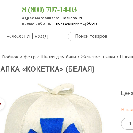
8 (800) 707-14-03
адрес магазина:
ул. Чаянова, 20
время работы:
понедельник - суббота
Ы
НОВОСТИ
ВХОД
Войлок и фетр
Шапки для бани
Женские шапки
Шляп
АПКА «КОКЕТКА» (БЕЛАЯ)
Цен
В на