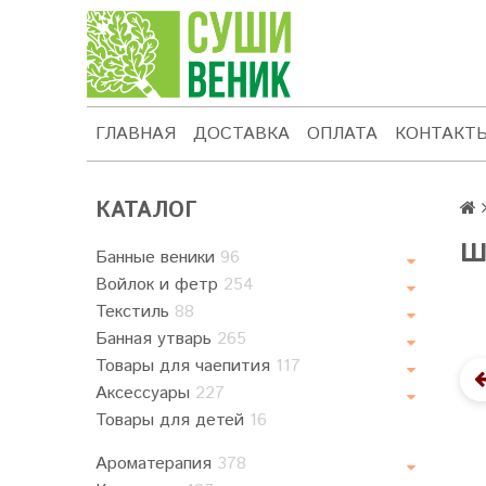
ГЛАВНАЯ
ДОСТАВКА
ОПЛАТА
КОНТАКТ
КАТАЛОГ
Ш
Банные веники
96
Войлок и фетр
254
Текстиль
88
Банная утварь
265
Товары для чаепития
117
Аксессуары
227
Товары для детей
16
Ароматерапия
378