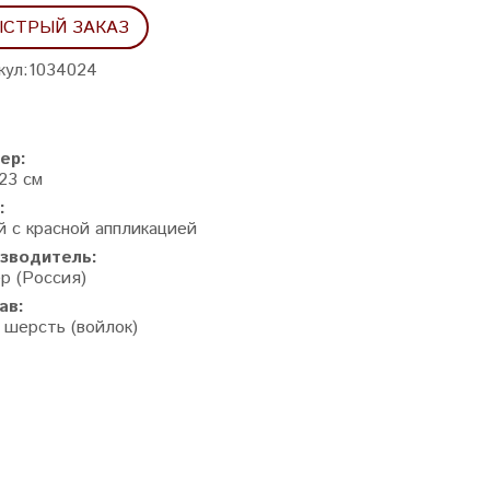
СТРЫЙ ЗАКАЗ
кул:
1034024
ер:
23 см
:
й с красной аппликацией
зводитель:
р (Россия)
ав:
 шерсть (войлок)