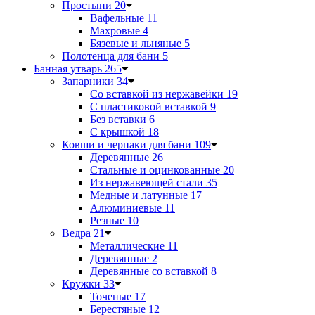
Простыни
20
Вафельные
11
Махровые
4
Бязевые и льняные
5
Полотенца для бани
5
Банная утварь
265
Запарники
34
Со вставкой из нержавейки
19
С пластиковой вставкой
9
Без вставки
6
С крышкой
18
Ковши и черпаки для бани
109
Деревянные
26
Стальные и оцинкованные
20
Из нержавеющей стали
35
Медные и латунные
17
Алюминиевые
11
Резные
10
Ведра
21
Металлические
11
Деревянные
2
Деревянные со вставкой
8
Кружки
33
Точеные
17
Берестяные
12