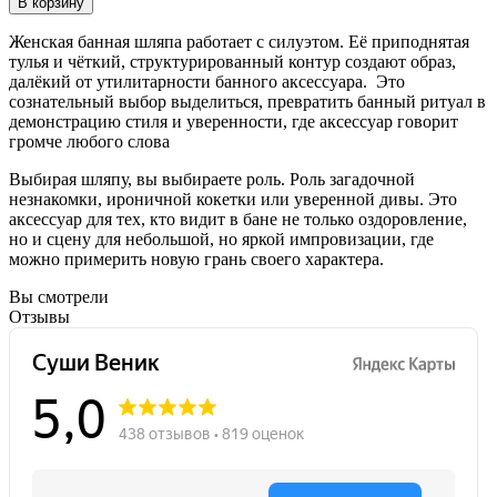
В корзину
Женская банная шляпа работает с силуэтом. Её приподнятая
тулья и чёткий, структурированный контур создают образ,
далёкий от утилитарности банного аксессуара. Это
сознательный выбор выделиться, превратить банный ритуал в
демонстрацию стиля и уверенности, где аксессуар говорит
громче любого слова
Выбирая шляпу, вы выбираете роль. Роль загадочной
незнакомки, ироничной кокетки или уверенной дивы. Это
аксессуар для тех, кто видит в бане не только оздоровление,
но и сцену для небольшой, но яркой импровизации, где
можно примерить новую грань своего характера.
Вы смотрели
Отзывы