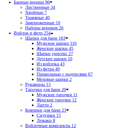
Банные веники
96
Лиственные
34
Хвойные
7
Травяные
40
Замороженные
10
Наборы веников
26
Войлок и фетр
254
Шапки для бани
183
Мужские шапки
110
Женские шапки
45
Шапки унисекс
27
Детские шапки
10
Из войлока
43
Из фетра
49
Прикольные с надписями
67
Меховые шапки
2
Рукавицы
13
Тапочки для бани
20
Мужские тапочки
11
Женские тапочки
12
Лапти
2
Коврики для бани
23
Сидушки
15
Лежаки
8
Войлочные комплекты
12