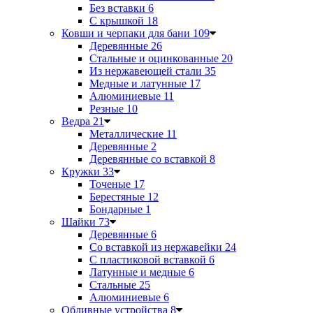
Без вставки
6
С крышкой
18
Ковши и черпаки для бани
109
Деревянные
26
Стальные и оцинкованные
20
Из нержавеющей стали
35
Медные и латунные
17
Алюминиевые
11
Резные
10
Ведра
21
Металлические
11
Деревянные
2
Деревянные со вставкой
8
Кружки
33
Точеные
17
Берестяные
12
Бондарные
1
Шайки
73
Деревянные
6
Со вставкой из нержавейки
24
С пластиковой вставкой
6
Латунные и медные
6
Стальные
25
Алюминиевые
6
Обливные устройства
8