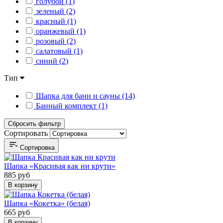
голубой (1)
зеленый (2)
красный (1)
оранжевый (1)
розовый (2)
салатовый (1)
синий (2)
Тип
Шапка для бани и сауны (14)
Банный комплект (1)
Сбросить фильтр
Сортировать
Сортировка
Шапка «Красивая как ни крути»
885 руб
В корзину
Шапка «Кокетка» (белая)
665 руб
В корзину