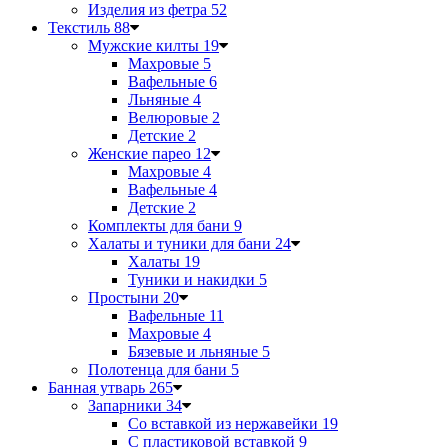
Изделия из фетра
52
Текстиль
88
Мужские килты
19
Махровые
5
Вафельные
6
Льняные
4
Велюровые
2
Детские
2
Женские парео
12
Махровые
4
Вафельные
4
Детские
2
Комплекты для бани
9
Халаты и туники для бани
24
Халаты
19
Туники и накидки
5
Простыни
20
Вафельные
11
Махровые
4
Бязевые и льняные
5
Полотенца для бани
5
Банная утварь
265
Запарники
34
Со вставкой из нержавейки
19
С пластиковой вставкой
9