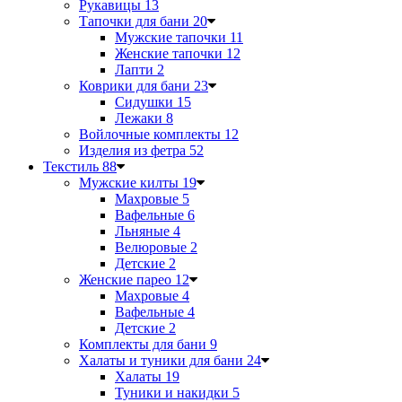
Рукавицы
13
Тапочки для бани
20
Мужские тапочки
11
Женские тапочки
12
Лапти
2
Коврики для бани
23
Сидушки
15
Лежаки
8
Войлочные комплекты
12
Изделия из фетра
52
Текстиль
88
Мужские килты
19
Махровые
5
Вафельные
6
Льняные
4
Велюровые
2
Детские
2
Женские парео
12
Махровые
4
Вафельные
4
Детские
2
Комплекты для бани
9
Халаты и туники для бани
24
Халаты
19
Туники и накидки
5