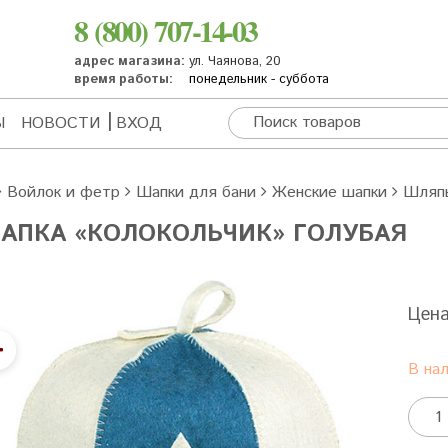
8 (800) 707-14-03
адрес магазина:
ул. Чаянова, 20
время работы:
понедельник - суббота
Ы
НОВОСТИ
ВХОД
Войлок и фетр
Шапки для бани
Женские шапки
Шляп
АПКА «КОЛОКОЛЬЧИК» ГОЛУБАЯ
Цен
В на