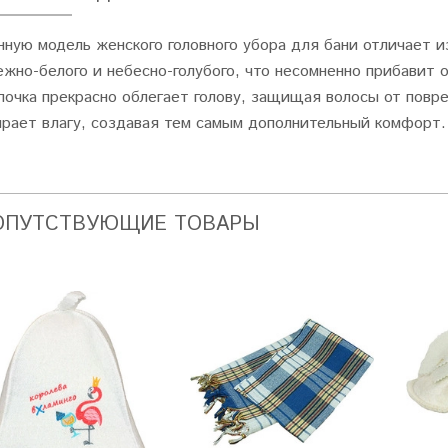
нную модель женского головного убора для бани отличает 
ежно-белого и небесно-голубого, что несомненно прибавит 
почка прекрасно облегает голову, защищая волосы от повр
ирает влагу, создавая тем самым дополнительный комфорт
ОПУТСТВУЮЩИЕ ТОВАРЫ