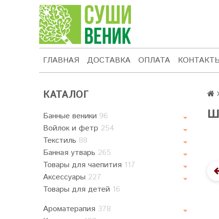
ГЛАВНАЯ
ДОСТАВКА
ОПЛАТА
КОНТАКТ
КАТАЛОГ
Ш
Банные веники
96
Войлок и фетр
254
Текстиль
88
Банная утварь
265
Товары для чаепития
117
Аксессуары
227
Товары для детей
16
Ароматерапия
378