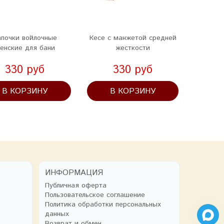
апочки войлочные
Кесе с манжетой средней
Масса
енские для бани
жесткости
«Т
чувс
330 руб
330 руб
В КОРЗИНУ
В КОРЗИНУ
В
ИНФОРМАЦИЯ
Публичная оферта
Пользовательское соглашение
Политика обработки персональных
данных
Возврат и обмен