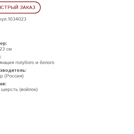
СТРЫЙ ЗАКАЗ
кул:
1034023
ер:
23 см
:
нация голубого и белого
зводитель:
р (Россия)
ав:
 шерсть (войлок)