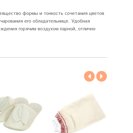
изящество формы и тонкость сочетания цветов
очарования его обладательнице. Удобная
еждения горячим воздухом парной, отлично
.