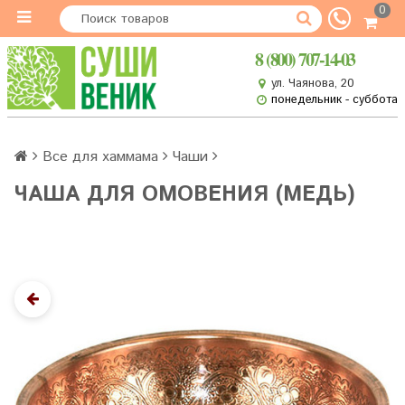
0
8 (800) 707-14-03
ул. Чаянова, 20
понедельник - суббота
Все для хаммама
Чаши
ЧАША ДЛЯ ОМОВЕНИЯ (МЕДЬ)