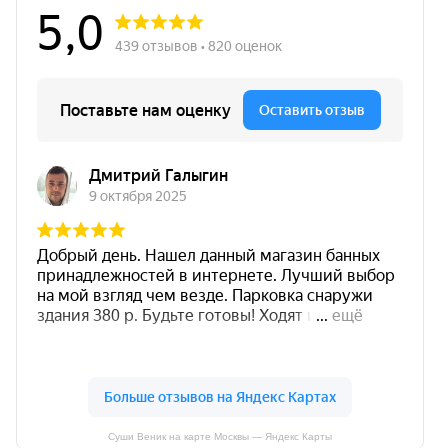
Суши Веник на карте Москвы — Яндекс Карты