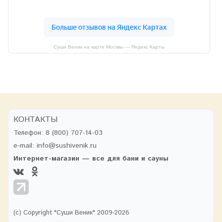
Суши Веник на карте Москвы — Яндекс Карты
КОНТАКТЫ
Телефон:
8 (800) 707-14-03
e-mail:
info@sushivenik.ru
Интернет-магазин — все для бани и сауны
(с) Copyright "Суши Веник" 2009-2026