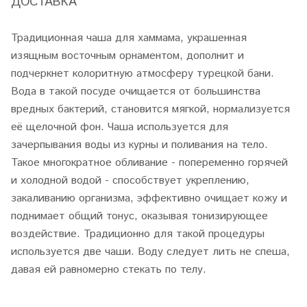
ДОСТАВКА
Традиционная чаша для хаммама, украшенная
изящным восточным орнаментом, дополнит и
подчеркнет колоритную атмосферу турецкой бани.
Вода в такой посуде очищается от большинства
вредных бактерий, становится мягкой, нормализуется
её щелочной фон. Чаша используется для
зачерпывания воды из курны и поливания на тело.
Такое многократное обливание - попеременно горячей
и холодной водой - способствует укреплению,
закаливанию организма, эффективно очищает кожу и
поднимает общий тонус, оказывая тонизирующее
воздействие. Традиционно для такой процедуры
используется две чаши. Воду следует лить не спеша,
давая ей равномерно стекать по телу.