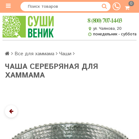
0
8 (800) 707-14-03
ул. Чаянова, 20
понедельник - суббота
Все для хаммама
Чаши
ЧАША СЕРЕБРЯНАЯ ДЛЯ
ХАММАМА