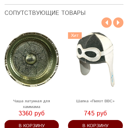
CОПУТСТВУЮЩИЕ ТОВАРЫ
Хит
Чаша латунная для
Шапка «Пилот ВВС»
хаммама
3360 руб
745 руб
В КОРЗИНУ
В КОРЗИНУ