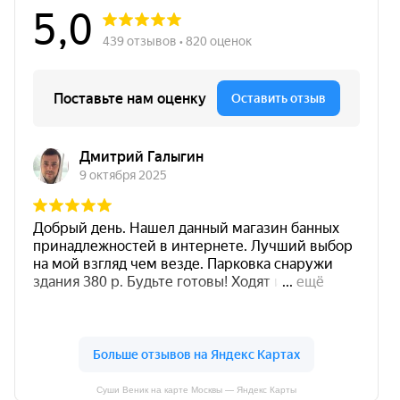
Суши Веник на карте Москвы — Яндекс Карты