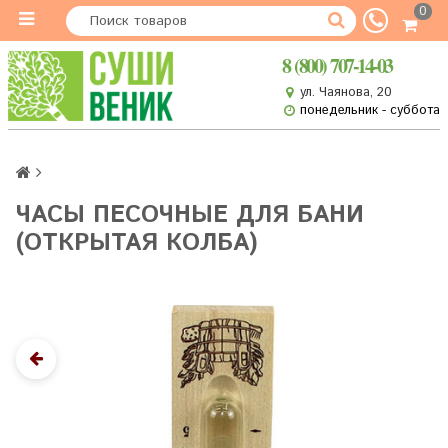
0
8 (800) 707-14-03
ул. Чаянова, 20
понедельник - суббота
ЧАСЫ ПЕСОЧНЫЕ ДЛЯ БАНИ
(ОТКРЫТАЯ КОЛБА)