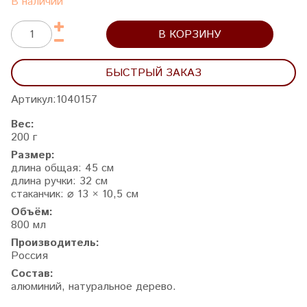
В наличии
В КОРЗИНУ
БЫСТРЫЙ ЗАКАЗ
Артикул:
1040157
Вес:
200 г
Размер:
длина общая: 45 см
длина ручки: 32 см
стаканчик: ⌀ 13 × 10,5 см
Объём:
800 мл
Производитель:
Россия
Состав:
алюминий, натуральное дерево.