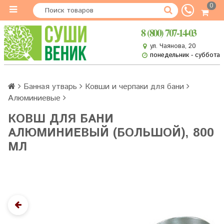
0
8 (800) 707-14-03
ул. Чаянова, 20
понедельник - суббота
Банная утварь
Ковши и черпаки для бани
Алюминиевые
КОВШ ДЛЯ БАНИ
АЛЮМИНИЕВЫЙ (БОЛЬШОЙ), 800
МЛ