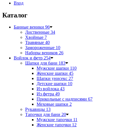
Вход
Каталог
Банные веники
96
Лиственные
34
Хвойные
7
Травяные
40
Замороженные
10
Наборы веников
26
Войлок и фетр
254
Шапки для бани
183
Мужские шапки
110
Женские шапки
45
Шапки унисекс
27
Детские шапки
10
Из войлока
43
Из фетра
49
Прикольные с надписями
67
Меховые шапки
2
Рукавицы
13
Тапочки для бани
20
Мужские тапочки
11
Женские тапочки
12