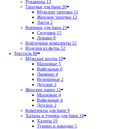
Рукавицы
13
Тапочки для бани
20
Мужские тапочки
11
Женские тапочки
12
Лапти
2
Коврики для бани
23
Сидушки
15
Лежаки
8
Войлочные комплекты
12
Изделия из фетра
52
Текстиль
88
Мужские килты
19
Махровые
5
Вафельные
6
Льняные
4
Велюровые
2
Детские
2
Женские парео
12
Махровые
4
Вафельные
4
Детские
2
Комплекты для бани
9
Халаты и туники для бани
24
Халаты
19
Туники и накидки
5