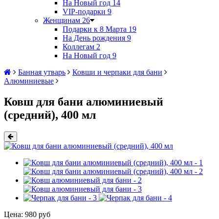
На Новый год
14
VIP-подарки
9
Женщинам
26
Подарки к 8 Марта
19
На День рождения
9
Коллегам
2
На Новый год
9
Банная утварь
Ковши и черпаки для бани
Алюминиевые
Ковш для бани алюминиевый
(средний), 400 мл
Цена:
980 руб