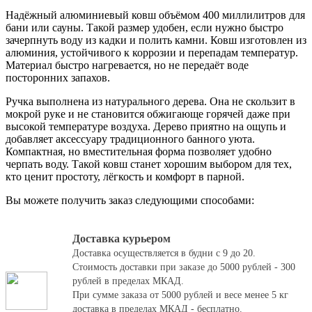
Надёжный алюминиевый ковш объёмом 400 миллилитров для
бани или сауны. Такой размер удобен, если нужно быстро
зачерпнуть воду из кадки и полить камни. Ковш изготовлен из
алюминия, устойчивого к коррозии и перепадам температур.
Материал быстро нагревается, но не передаёт воде
посторонних запахов.
Ручка выполнена из натурального дерева. Она не скользит в
мокрой руке и не становится обжигающе горячей даже при
высокой температуре воздуха. Дерево приятно на ощупь и
добавляет аксессуару традиционного банного уюта.
Компактная, но вместительная форма позволяет удобно
черпать воду. Такой ковш станет хорошим выбором для тех,
кто ценит простоту, лёгкость и комфорт в парной.
Вы можете получить заказ следующими способами:
Доставка курьером
Доставка осуществляется в будни с 9 до 20.
Стоимость доставки при заказе до 5000 рублей - 300
рублей в пределах МКАД.
При сумме заказа от 5000 рублей и весе менее 5 кг
доставка в пределах МКАД - бесплатно.