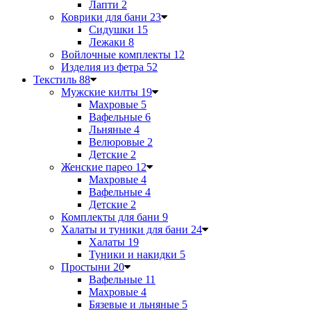
Лапти
2
Коврики для бани
23
Сидушки
15
Лежаки
8
Войлочные комплекты
12
Изделия из фетра
52
Текстиль
88
Мужские килты
19
Махровые
5
Вафельные
6
Льняные
4
Велюровые
2
Детские
2
Женские парео
12
Махровые
4
Вафельные
4
Детские
2
Комплекты для бани
9
Халаты и туники для бани
24
Халаты
19
Туники и накидки
5
Простыни
20
Вафельные
11
Махровые
4
Бязевые и льняные
5