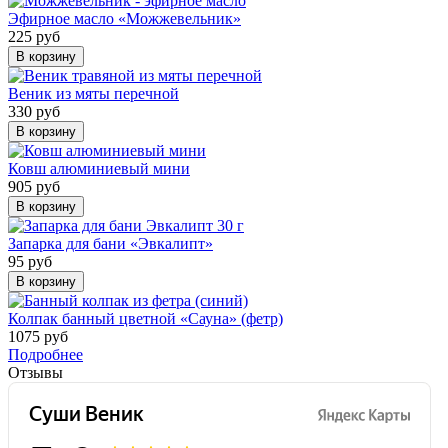
Эфирное масло «Можжевельник»
225 руб
В корзину
Веник из мяты перечной
330 руб
В корзину
Ковш алюминиевый мини
905 руб
В корзину
Запарка для бани «Эвкалипт»
95 руб
В корзину
Колпак банный цветной «Сауна» (фетр)
1075 руб
Подробнее
Отзывы