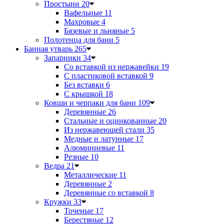
Простыни
20
Вафельные
11
Махровые
4
Бязевые и льняные
5
Полотенца для бани
5
Банная утварь
265
Запарники
34
Со вставкой из нержавейки
19
С пластиковой вставкой
9
Без вставки
6
С крышкой
18
Ковши и черпаки для бани
109
Деревянные
26
Стальные и оцинкованные
20
Из нержавеющей стали
35
Медные и латунные
17
Алюминиевые
11
Резные
10
Ведра
21
Металлические
11
Деревянные
2
Деревянные со вставкой
8
Кружки
33
Точеные
17
Берестяные
12