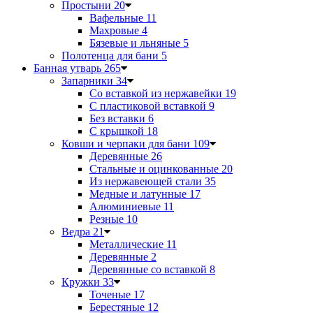
Простыни
20
Вафельные
11
Махровые
4
Бязевые и льняные
5
Полотенца для бани
5
Банная утварь
265
Запарники
34
Со вставкой из нержавейки
19
С пластиковой вставкой
9
Без вставки
6
С крышкой
18
Ковши и черпаки для бани
109
Деревянные
26
Стальные и оцинкованные
20
Из нержавеющей стали
35
Медные и латунные
17
Алюминиевые
11
Резные
10
Ведра
21
Металлические
11
Деревянные
2
Деревянные со вставкой
8
Кружки
33
Точеные
17
Берестяные
12