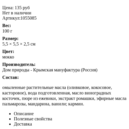
Цена:
135 руб
Нет в наличии
Артикул:
1055085
Вес:
100 г
Размер:
5,5 × 5,5 × 2,5 см
Цвет:
мокко
Производитель:
Дом природы - Крымская мануфактура (Россия)
Состав:
омыленные растительные масла (оливковое, кокосовое,
касторовое), вода подготовленная, масло виноградных
косточек, пюре из ежевики, экстракт ромашки, эфирные масла
пальмарозы, мандарина, ванили; кармин.
Описание
Полезные свойства
Доставка