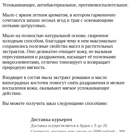
Успокаивающее, антибактериальное, противовоспалительное.
Мыло с ярким летним ароматом, в котором гармонично
сочетаются запахи лесных ягод и трав с освежающими
нотками цитрусовых.
Мыло на полностью натуральной основе, сваренное
холодным способом, благодаря чему в нем максимально
сохранились полезные свойства масел и растительных
экстрактов. Оно деликатно очищает кожу, не вызывая
пересушивания и раздражения, насыщает её полезными
микроэлементами, отлично тонизирует и возвращает
природную мягкость.
Входящие в состав мыла экстракт ромашки и масло
виноградных косточек помогут снять раздражения и мелкие
воспаления кожи, оказывают мягкое успокаивающее
действие.
Вы можете получить заказ следующими способами:
Доставка курьером
Доставка осуществляется в будни с 9 до 20.
Стоимость доставки при заказе до 5000 рублей - 300