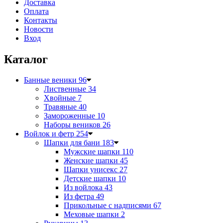
Доставка
Оплата
Контакты
Новости
Вход
Каталог
Банные веники
96
Лиственные
34
Хвойные
7
Травяные
40
Замороженные
10
Наборы веников
26
Войлок и фетр
254
Шапки для бани
183
Мужские шапки
110
Женские шапки
45
Шапки унисекс
27
Детские шапки
10
Из войлока
43
Из фетра
49
Прикольные с надписями
67
Меховые шапки
2