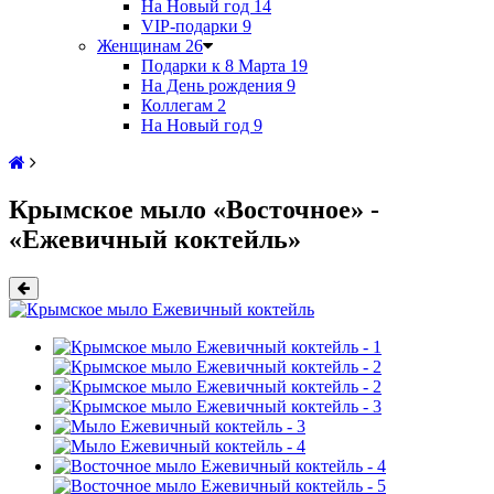
На Новый год
14
VIP-подарки
9
Женщинам
26
Подарки к 8 Марта
19
На День рождения
9
Коллегам
2
На Новый год
9
Крымское мыло «Восточное» -
«Ежевичный коктейль»