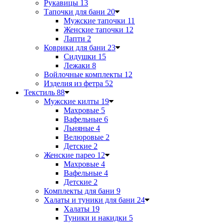
Рукавицы
13
Тапочки для бани
20
Мужские тапочки
11
Женские тапочки
12
Лапти
2
Коврики для бани
23
Сидушки
15
Лежаки
8
Войлочные комплекты
12
Изделия из фетра
52
Текстиль
88
Мужские килты
19
Махровые
5
Вафельные
6
Льняные
4
Велюровые
2
Детские
2
Женские парео
12
Махровые
4
Вафельные
4
Детские
2
Комплекты для бани
9
Халаты и туники для бани
24
Халаты
19
Туники и накидки
5