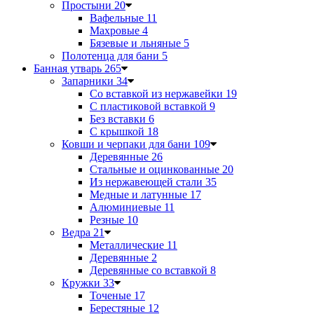
Простыни
20
Вафельные
11
Махровые
4
Бязевые и льняные
5
Полотенца для бани
5
Банная утварь
265
Запарники
34
Со вставкой из нержавейки
19
С пластиковой вставкой
9
Без вставки
6
С крышкой
18
Ковши и черпаки для бани
109
Деревянные
26
Стальные и оцинкованные
20
Из нержавеющей стали
35
Медные и латунные
17
Алюминиевые
11
Резные
10
Ведра
21
Металлические
11
Деревянные
2
Деревянные со вставкой
8
Кружки
33
Точеные
17
Берестяные
12