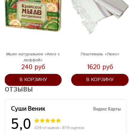
Мыло натуральное «Алоэ с
Пештемаль «Люкс»
люффой»
240 руб
1620 руб
В КОРЗИНУ
В КОРЗИНУ
ОТЗЫВЫ