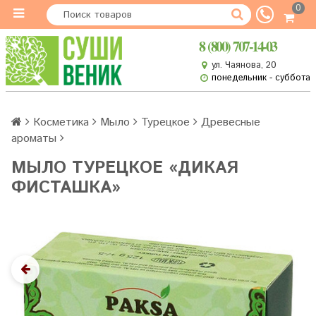
0
8 (800) 707-14-03
ул. Чаянова, 20
понедельник - суббота
Косметика
Мыло
Турецкое
Древесные
ароматы
МЫЛО ТУРЕЦКОЕ «ДИКАЯ
ФИСТАШКА»