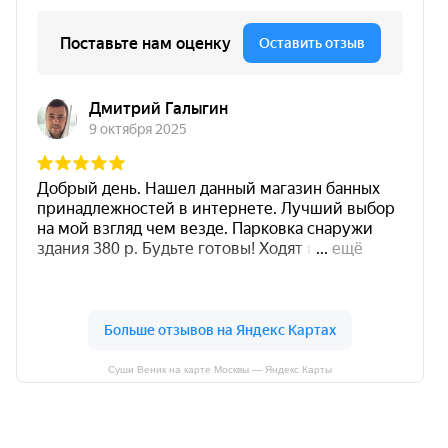
Суши Веник на карте Москвы — Яндекс Карты