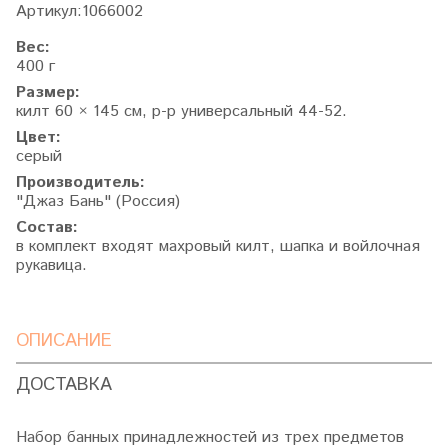
Артикул:
1066002
Вес:
400 г
Размер:
килт 60 × 145 см, р-р универсальный 44-52.
Цвет:
серый
Производитель:
"Джаз Бань" (Россия)
Состав:
в комплект входят махровый килт, шапка и войлочная
рукавица.
ОПИСАНИЕ
ДОСТАВКА
Набор банных принадлежностей из трех предметов