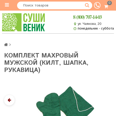
0
8 (800) 707-14-03
ул. Чаянова, 20
понедельник - суббота
КОМПЛЕКТ МАХРОВЫЙ
МУЖСКОЙ (КИЛТ, ШАПКА,
РУКАВИЦА)