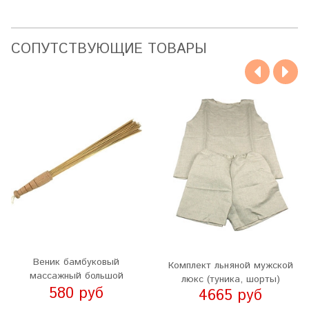
CОПУТСТВУЮЩИЕ ТОВАРЫ
Веник бамбуковый
Комплект льняной мужской
массажный большой
люкс (туника, шорты)
580 руб
4665 руб