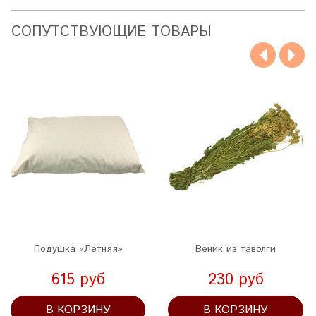
CОПУТСТВУЮЩИЕ ТОВАРЫ
Подушка «Летняя»
Веник из таволги
615 руб
230 руб
В КОРЗИНУ
В КОРЗИНУ