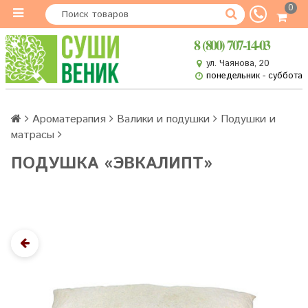
0
8 (800) 707-14-03
ул. Чаянова, 20
понедельник - суббота
Ароматерапия
Валики и подушки
Подушки и
матрасы
ПОДУШКА «ЭВКАЛИПТ»