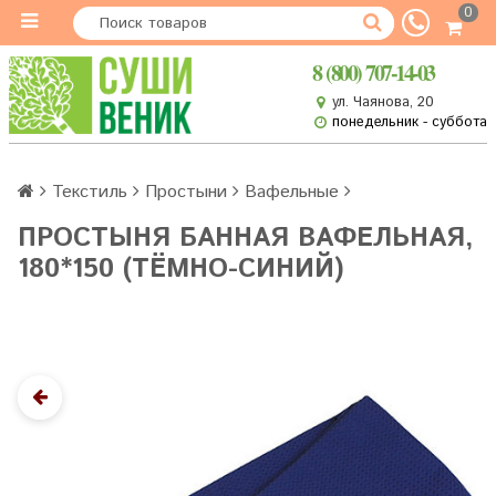
0
8 (800) 707-14-03
ул. Чаянова, 20
понедельник - суббота
Текстиль
Простыни
Вафельные
ПРОСТЫНЯ БАННАЯ ВАФЕЛЬНАЯ,
180*150 (ТЁМНО-СИНИЙ)