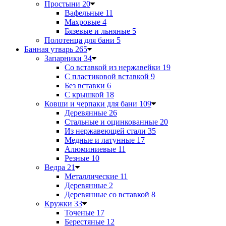
Простыни
20
Вафельные
11
Махровые
4
Бязевые и льняные
5
Полотенца для бани
5
Банная утварь
265
Запарники
34
Со вставкой из нержавейки
19
С пластиковой вставкой
9
Без вставки
6
С крышкой
18
Ковши и черпаки для бани
109
Деревянные
26
Стальные и оцинкованные
20
Из нержавеющей стали
35
Медные и латунные
17
Алюминиевые
11
Резные
10
Ведра
21
Металлические
11
Деревянные
2
Деревянные со вставкой
8
Кружки
33
Точеные
17
Берестяные
12