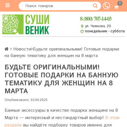
0
8 (800) 707-14-03
ул. Чаянова, 20
понедельник - суббота
Новости
Будьте оригинальными! Готовые подарки
на банную тематику для женщин на 8 марта
БУДЬТЕ ОРИГИНАЛЬНЫМИ!
ГОТОВЫЕ ПОДАРКИ НА БАННУЮ
ТЕМАТИКУ ДЛЯ ЖЕНЩИН НА 8
МАРТА
Опубликовано: 03.06.2025
Банные аксессуары в качестве подарка женщине на 8
Марта — интересный и нестандартный выбор!
В этом
разделе
вы найдёте подборку товаров именно для