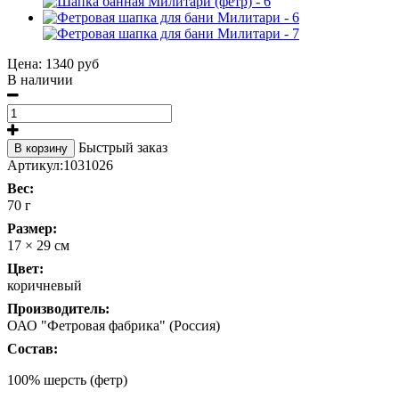
Цена:
1340 руб
В наличии
Быстрый заказ
В корзину
Артикул:
1031026
Вес:
70 г
Размер:
17 × 29 см
Цвет:
коричневый
Производитель:
ОАО "Фетровая фабрика" (Россия)
Состав:
100% шерсть (фетр)