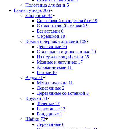
Полотенца для бани
5
Банная утварь
265
Запарники
34
Со вставкой из нержавейки
19
С пластиковой вставкой
9
Без вставки
6
С крышкой
18
Ковши и черпаки для бани
109
Деревянные
26
Стальные и оцинкованные
20
Из нержавеющей стали
35
Медные и латунные
17
Алюминиевые
11
Резные
10
Ведра
21
Металлические
11
Деревянные
2
Деревянные со вставкой
8
Кружки
33
Точеные
17
Берестяные
12
Бондарные
1
Шайки
73
Деревянные
6