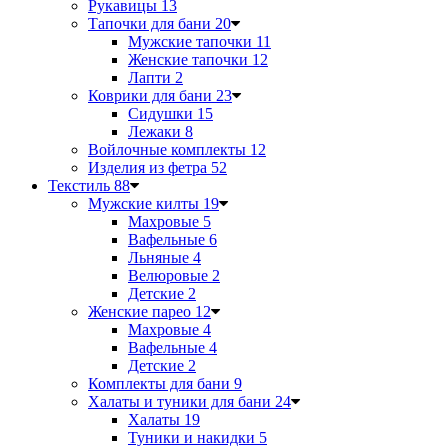
Рукавицы
13
Тапочки для бани
20
Мужские тапочки
11
Женские тапочки
12
Лапти
2
Коврики для бани
23
Сидушки
15
Лежаки
8
Войлочные комплекты
12
Изделия из фетра
52
Текстиль
88
Мужские килты
19
Махровые
5
Вафельные
6
Льняные
4
Велюровые
2
Детские
2
Женские парео
12
Махровые
4
Вафельные
4
Детские
2
Комплекты для бани
9
Халаты и туники для бани
24
Халаты
19
Туники и накидки
5