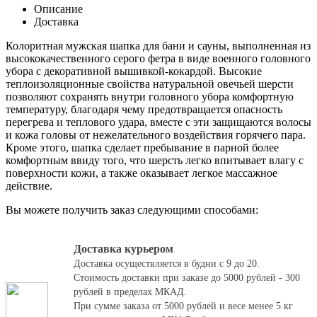
Описание
Доставка
Колоритная мужская шапка для бани и сауны, выполненная из
высококачественного серого фетра в виде военного головного
убора с декоративной вышивкой-кокардой. Высокие
теплоизоляционные свойства натуральной овечьей шерсти
позволяют сохранять внутри головного убора комфортную
температуру, благодаря чему предотвращается опасность
перегрева и теплового удара, вместе с эти защищаются волосы
и кожа головы от нежелательного воздействия горячего пара.
Кроме этого, шапка сделает пребывание в парной более
комфортным ввиду того, что шерсть легко впитывает влагу с
поверхности кожи, а также оказывает легкое массажное
действие.
Вы можете получить заказ следующими способами:
Доставка курьером
Доставка осуществляется в будни с 9 до 20.
Стоимость доставки при заказе до 5000 рублей - 300
рублей в пределах МКАД.
При сумме заказа от 5000 рублей и весе менее 5 кг