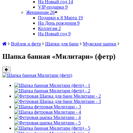
На Новый год
14
VIP-подарки
9
Женщинам
26
Подарки к 8 Марта
19
На День рождения
9
Коллегам
2
На Новый год
9
Войлок и фетр
Шапки для бани
Мужские шапки
Шапка банная «Милитари» (фетр)