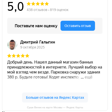
Суши Веник на карте Москвы — Яндекс Карты