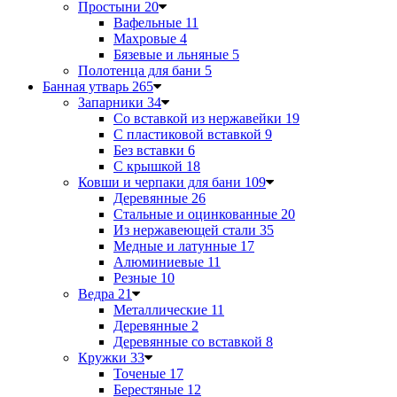
Простыни
20
Вафельные
11
Махровые
4
Бязевые и льняные
5
Полотенца для бани
5
Банная утварь
265
Запарники
34
Со вставкой из нержавейки
19
С пластиковой вставкой
9
Без вставки
6
С крышкой
18
Ковши и черпаки для бани
109
Деревянные
26
Стальные и оцинкованные
20
Из нержавеющей стали
35
Медные и латунные
17
Алюминиевые
11
Резные
10
Ведра
21
Металлические
11
Деревянные
2
Деревянные со вставкой
8
Кружки
33
Точеные
17
Берестяные
12