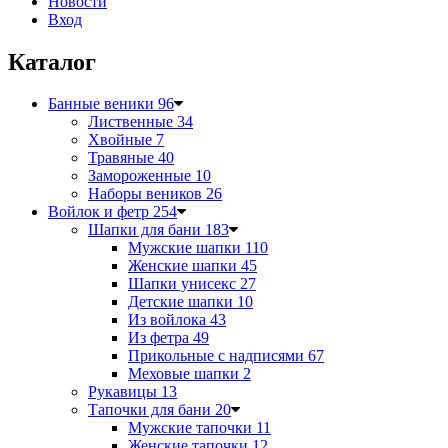
Новости
Вход
Каталог
Банные веники
96
Лиственные
34
Хвойные
7
Травяные
40
Замороженные
10
Наборы веников
26
Войлок и фетр
254
Шапки для бани
183
Мужские шапки
110
Женские шапки
45
Шапки унисекс
27
Детские шапки
10
Из войлока
43
Из фетра
49
Прикольные с надписями
67
Меховые шапки
2
Рукавицы
13
Тапочки для бани
20
Мужские тапочки
11
Женские тапочки
12