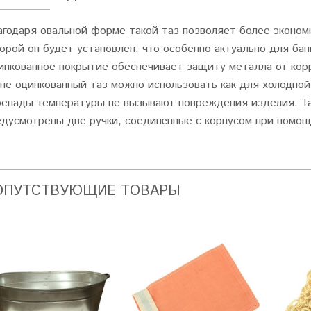
агодаря овальной форме такой таз позволяет более эконом
торой он будет установлен, что особенно актуально для б
инкованное покрытие обеспечивает защиту металла от корр
уне оцинкованный таз можно использовать как для холодной
репады температуры не вызывают повреждения изделия. Та
едусмотрены две ручки, соединённые с корпусом при помощ
ОПУТСТВУЮЩИЕ ТОВАРЫ