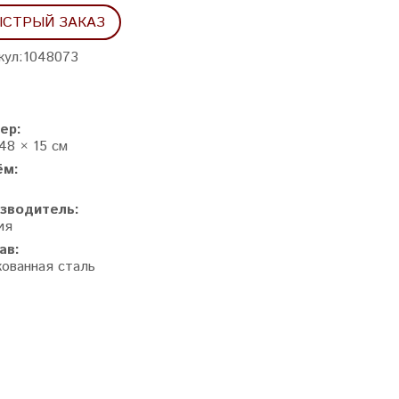
СТРЫЙ ЗАКАЗ
кул:
1048073
ер:
48 × 15 см
ём:
зводитель:
ия
ав:
кованная сталь