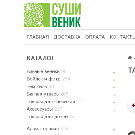
ГЛАВНАЯ
ДОСТАВКА
ОПЛАТА
КОНТАКТ
КАТАЛОГ
Т
Банные веники
96
Войлок и фетр
254
Текстиль
88
Банная утварь
265
Товары для чаепития
117
Аксессуары
227
Товары для детей
16
Ароматерапия
378