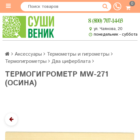
0
8 (800) 707-14-03
ул. Чаянова, 20
понедельник - суббота
Аксессуары
Термометры и гигрометры
Термогигрометры
Два циферблата
ТЕРМОГИГРОМЕТР MW-271
(ОСИНА)