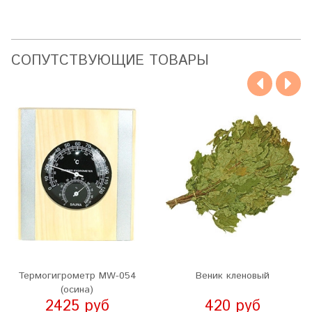
CОПУТСТВУЮЩИЕ ТОВАРЫ
Термогигрометр MW-054
Веник кленовый
(осина)
2425 руб
420 руб