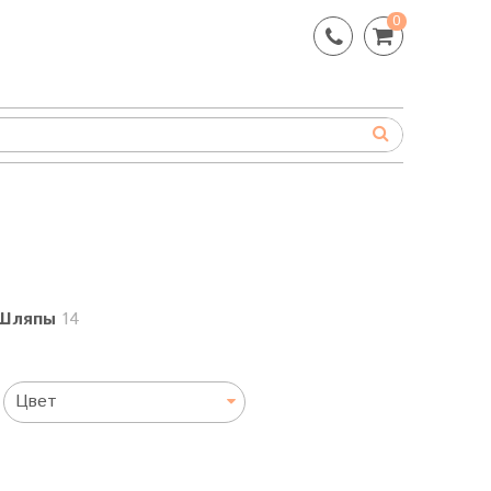
0
Шляпы
14
Цвет