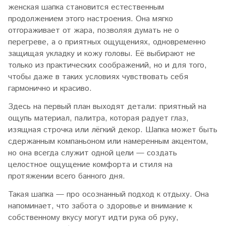
женская шапка становится естественным
продолжением этого настроения. Она мягко
отгораживает от жара, позволяя думать не о
перегреве, а о приятных ощущениях, одновременно
защищая укладку и кожу головы. Её выбирают не
только из практических соображений, но и для того,
чтобы даже в таких условиях чувствовать себя
гармонично и красиво.
Здесь на первый план выходят детали: приятный на
ощупь материал, палитра, которая радует глаз,
изящная строчка или лёгкий декор. Шапка может быть
сдержанным компаньоном или намеренным акцентом,
но она всегда служит одной цели — создать
целостное ощущение комфорта и стиля на
протяжении всего банного дня.
Такая шапка — про осознанный подход к отдыху. Она
напоминает, что забота о здоровье и внимание к
собственному вкусу могут идти рука об руку,