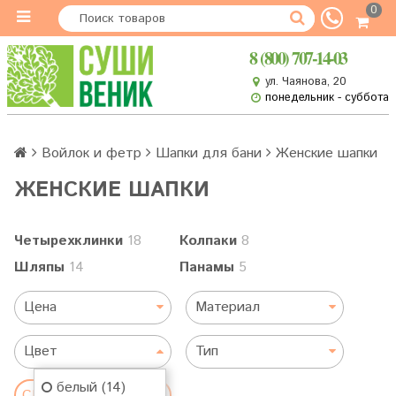
0
8 (800) 707-14-03
ул. Чаянова, 20
понедельник - суббота
Войлок и фетр
Шапки для бани
Женские шапки
ЖЕНСКИЕ ШАПКИ
Четырехклинки
18
Колпаки
8
Шляпы
14
Панамы
5
Цена
Материал
Цвет
Тип
белый (14)
СБРОСИТЬ ФИЛЬТР